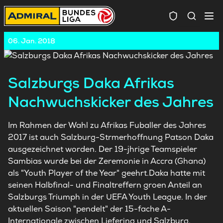
Spielersuc
06. Jan. 2018
Salzburgs Daka Afrikas
Nachwuchskicker des Jahres
Im Rahmen der Wahl zu Afrikas Fuballer des Jahres
2017 ist auch Salzburg-Strmerhoffnung Patson Daka
ausgezeichnet worden. Der 19-jhrige Teamspieler
Sambias wurde bei der Zeremonie in Accra (Ghana)
als "Youth Player of the Year" geehrt.Daka hatte mit
seinen Halbfinal- und Finaltreffern groen Anteil an
Salzburgs Triumph in der UEFA Youth League. In der
aktuellen Saison "pendelt" der 15-fache A-
Internationale zwischen Liefering und Salzburg.