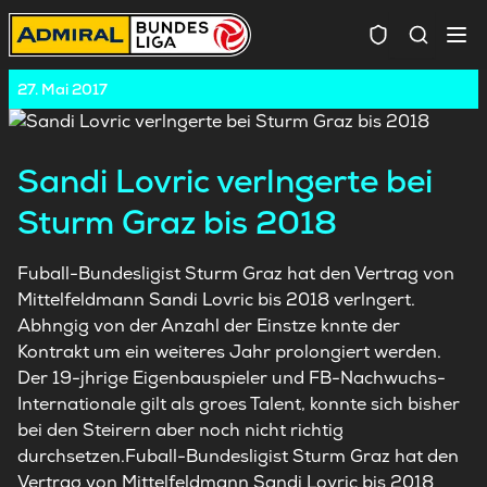
Spielersuc
27. Mai 2017
Sandi Lovric verlngerte bei
Sturm Graz bis 2018
Fuball-Bundesligist Sturm Graz hat den Vertrag von
Mittelfeldmann Sandi Lovric bis 2018 verlngert.
Abhngig von der Anzahl der Einstze knnte der
Kontrakt um ein weiteres Jahr prolongiert werden.
Der 19-jhrige Eigenbauspieler und FB-Nachwuchs-
Internationale gilt als groes Talent, konnte sich bisher
bei den Steirern aber noch nicht richtig
durchsetzen.Fuball-Bundesligist Sturm Graz hat den
Vertrag von Mittelfeldmann Sandi Lovric bis 2018