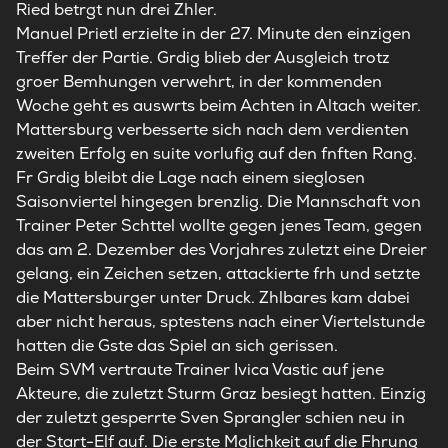
Ried betrgt nun drei Zhler.
Manuel Prietl erzielte in der 27. Minute den einzigen
Treffer der Partie. Grdig blieb der Ausgleich trotz
groer Bemhungen verwehrt, in der kommenden
Woche geht es auswrts beim Achten in Altach weiter.
Mattersburg verbesserte sich nach dem verdienten
zweiten Erfolg en suite vorlufig auf den fnften Rang.
Fr Grdig bleibt die Lage nach einem sieglosen
Saisonviertel hingegen brenzlig. Die Mannschaft von
Trainer Peter Schttel wollte gegen jenes Team, gegen
das am 2. Dezember des Vorjahres zuletzt eine Dreier
gelang, ein Zeichen setzen, attackierte frh und setzte
die Mattersburger unter Druck. Zhlbares kam dabei
aber nicht heraus, sptestens nach einer Viertelstunde
hatten die Gste das Spiel an sich gerissen.
Beim SVM vertraute Trainer Ivica Vastic auf jene
Akteure, die zuletzt Sturm Graz besiegt hatten. Einzig
der zuletzt gesperrte Sven Sprangler schien neu in
der Start-Elf auf. Die erste Mglichkeit auf die Fhrung