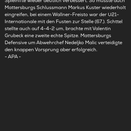
Spielhlfte wieder deutlich verbessert. So musste auch
Mattersburgs Schlussmann Markus Kuster wiederholt
eingreifen, bei einem Wallner-Freisto war der U21-
Internationale mit den Fusten zur Stelle (67.). Schttel
stellte auch auf 4-4-2 um, brachte mit Valentin
Grubeck eine zweite echte Spitze. Mattersburgs
Defensive um Abwehrchef Nedeljko Malic verteidigte
den knappen Vorsprung aber erfolgreich.
- APA -