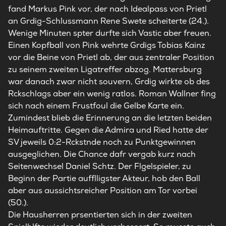
fand Markus Pink vor, der nach Idealpass von Prietl
an Grdig-Schlussmann Rene Swete scheiterte (24.).
Wenige Minuten spter durfte sich Vastic aber freuen.
Einen Kopfball von Pink wehrte Grdigs Tobias Kainz
vor die Beine von Prietl ab, der aus zentraler Position
zu seinem zweiten Ligatreffer abzog. Mattersburg
war danach zwar nicht souvern, Grdig wirkte ob des
Rckschlags aber ein wenig ratlos. Roman Wallner fing
sich nach einem Frustfoul die Gelbe Karte ein.
Zumindest blieb die Erinnerung an die letzten beiden
Heimauftritte. Gegen die Admira und Ried hatte der
SV jeweils 0:2-Rckstnde noch zu Punktgewinnen
ausgeglichen. Die Chance dafr vergab kurz nach
Seitenwechsel Daniel Schtz. Der Flgelspieler, zu
Beginn der Partie aufflligster Akteur, hob den Ball
aber aus aussichtsreicher Position am Tor vorbei
(50.).
Die Hausherren prsentierten sich in der zweiten