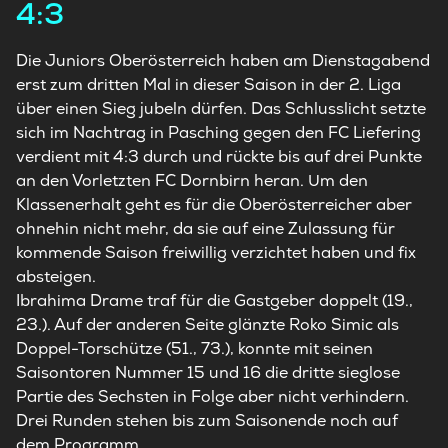
4:3
Die Juniors Oberösterreich haben am Dienstagabend
erst zum dritten Mal in dieser Saison in der 2. Liga
über einen Sieg jubeln dürfen. Das Schlusslicht setzte
sich im Nachtrag in Pasching gegen den FC Liefering
verdient mit 4:3 durch und rückte bis auf drei Punkte
an den Vorletzten FC Dornbirn heran. Um den
Klassenerhalt geht es für die Oberösterreicher aber
ohnehin nicht mehr, da sie auf eine Zulassung für
kommende Saison freiwillig verzichtet haben und fix
absteigen.
Ibrahima Drame traf für die Gastgeber doppelt (19.,
23.). Auf der anderen Seite glänzte Roko Simic als
Doppel-Torschütze (51., 73.), konnte mit seinen
Saisontoren Nummer 15 und 16 die dritte sieglose
Partie des Sechsten in Folge aber nicht verhindern.
Drei Runden stehen bis zum Saisonende noch auf
dem Programm.