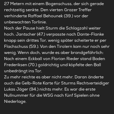
27 Metern mit einem Bogenschuss, der sich gerade
rechtzeitig senkte. Den vierten Grazer Treffer
verhinderte Raffael Behounek (39.) vor der
unbewachten Torlinie.
Nach der Pause hielt
Sturm
die Schlagzahl weiter
hoch. Jantscher (47.) verpasste nach Dante-Flanke
knapp sein drittes Tor, wenig später scheiterte er per
Flachschuss (59.). Von den Tirolern kam nur noch sehr
wenig. Wenn doch, wurde es aber brandgefährlich:
Nach einem Eckball von Florian Rieder stand Baden
Frederiksen (70.) goldrichtig und köpfelte den Ball
unbedrängt ins Tor.
Zu mehr reichte es aber nicht mehr. Daran änderte
auch die Gelb-Rote Karte für
Sturms
Rechtverteidiger
Lukas Jäger (94.) nichts mehr. Es war die erste
Nullnummer für die WSG nach fünf Spielen ohne
Niederlage.