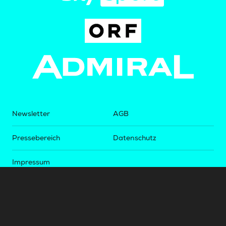
Newsletter
AGB
Pressebereich
Datenschutz
Impressum
BUNDESLIGA.AT
2LIGA.AT