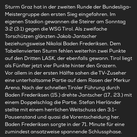
Sturm
Graz hat in der zweiten Runde der Bundesliga-
Meistergruppe den ersten Sieg eingefahren. Im
eigenen Stadion gewannen die Steirer am Sonntag
3:2 (3:1) gegen die WSG Tirol. Als zweifache
Torschützen glänzten Jakob Jantscher
beziehungsweise Nikolai Baden Frederiksen. Dem
Tabellenvierten
Sturm
fehlen weiterhin zwei Punkte
auf den Dritten LASK, der ebenfalls gewann. Tirol liegt
als Fünfter jetzt vier Punkte hinter den Grazern.
Vor allem in der ersten Hälfte sahen die TV-Zuseher
eine unterhaltsame Partie auf dem Rasen der Merkur
Arena. Nach der schnellen Tiroler Führung durch
Baden Frederiksen (15.) drehte Jantscher (17., 23.) mit
einem Doppelschlag die Partie. Stefan Hierländer
stellte mit einem herrlichen Weitschuss den 3:1-
Pausenstand und quasi die Vorentscheidung her.
Baden Frederiksen sorgte in der 71. Minute für eine
zumindest ansatzweise spannende Schlussphase.