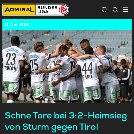
Spielersuc
11. Apr. 2021
Schne Tore bei 3:2-Heimsieg
von Sturm gegen Tirol