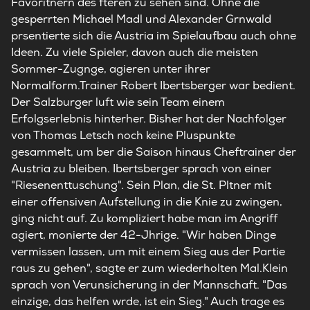
Favoritnern des fteren zu sehen sind. Ohne die
gesperrten Michael Madl und Alexander Grnwald
prsentierte sich die Austria im Spielaufbau auch ohne
Ideen. Zu viele Spieler, davon auch die meisten
Sommer-Zugnge, agieren unter ihrer
Normalform.Trainer Robert Ibertsberger war bedient.
Der Salzburger luft wie sein Team einem
Erfolgserlebnis hinterher. Bisher hat der Nachfolger
von Thomas Letsch noch keine Pluspunkte
gesammelt, um ber die Saison hinaus Cheftrainer der
Austria zu bleiben. Ibertsberger sprach von einer
"Riesenenttuschung". Sein Plan, die St. Pltner mit
einer offensiven Aufstellung in die Knie zu zwingen,
ging nicht auf. Zu kompliziert habe man im Angriff
agiert, monierte der 42-Jhrige. "Wir haben Dinge
vermissen lassen, um mit einem Sieg aus der Partie
raus zu gehen", sagte er zum wiederholten Mal.Klein
sprach von Verunsicherung in der Mannschaft. "Das
einzige, das helfen wrde, ist ein Sieg." Auch trage es