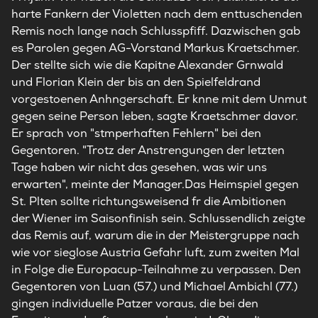
harte Fankern der Violetten nach dem enttuschenden
Remis noch lange nach Schlusspfiff. Dazwischen gab
es Parolen gegen AG-Vorstand Markus Kraetschmer.
Der stellte sich wie die Kapitne Alexander Grnwald
und Florian Klein der bis an den Spielfeldrand
vorgestoenen Anhngerschaft. Er knne mit dem Unmut
gegen seine Person leben, sagte Kraetschmer davor.
Er sprach von "stmperhaften Fehlern" bei den
Gegentoren. "Trotz der Anstrengungen der letzten
Tage haben wir nicht das gesehen, was wir uns
erwarten", meinte der Manager.Das Heimspiel gegen
St. Plten sollte richtungsweisend fr die Ambitionen
der Wiener im Saisonfinish sein. Schlussendlich zeigte
das Remis auf, warum die in der Meistergruppe nach
wie vor sieglose Austria Gefahr luft, zum zweiten Mal
in Folge die Europacup-Teilnahme zu verpassen. Den
Gegentoren von Luan (57.) und Michael Ambichl (77.)
gingen individuelle Patzer voraus, die bei den