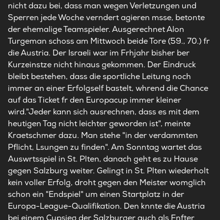
nicht dazu bei, dass man wegen Verletzungen und
Sperren jede Woche verndert agieren msse, betonte
der ehemalige Teamspieler. Ausgerechnet Alon
Turgeman schoss am Mittwoch beide Tore (59., 70.) fr
die Austria. Der Israeli war im Frhjahr bisher ber
Kurzeinstze nicht hinaus gekommen. Der Eindruck
bleibt bestehen, dass die sportliche Leitung noch
immer an einer Erfolgself bastelt, whrend die Chance
auf das Ticket fr den Europacup immer kleiner
wird."Jeder kann sich ausrechnen, dass es mit dem
heutigen Tag nicht leichter geworden ist", meinte
Kraetschmer dazu. Man stehe "in der verdammten
Pflicht, Lsungen zu finden". Am Sonntag wartet das
Auswrtsspiel in St. Plten, danach geht es zu Hause
gegen Salzburg weiter. Gelingt in St. Plten wiederholt
kein voller Erfolg, droht gegen den Meister womglich
schon ein "Endspiel" um einen Startplatz in der
Europa-League-Qualifikation. Den knnte die Austria
bei einem Cupsieg der Salzburger auch als Fnfter