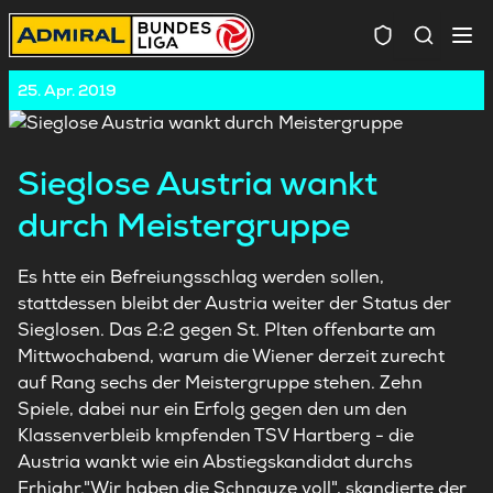
Spielersuc
25. Apr. 2019
Sieglose Austria wankt
durch Meistergruppe
Es htte ein Befreiungsschlag werden sollen,
stattdessen bleibt der Austria weiter der Status der
Sieglosen. Das 2:2 gegen St. Plten offenbarte am
Mittwochabend, warum die Wiener derzeit zurecht
auf Rang sechs der Meistergruppe stehen. Zehn
Spiele, dabei nur ein Erfolg gegen den um den
Klassenverbleib kmpfenden TSV Hartberg - die
Austria wankt wie ein Abstiegskandidat durchs
Frhjahr."Wir haben die Schnauze voll", skandierte der