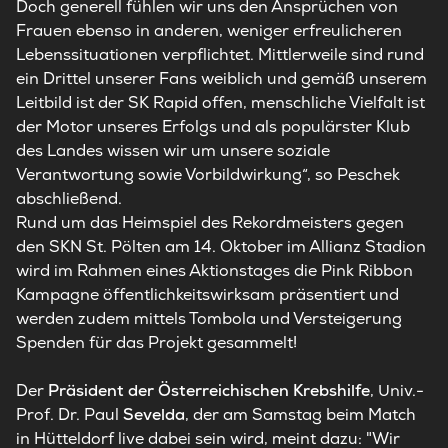
Doch generell fühlen wir uns den Ansprüchen von
Frauen ebenso in anderen, weniger erfreulicheren
Lebenssituationen verpflichtet. Mittlerweile sind rund
ein Drittel unserer Fans weiblich und gemäß unserem
Leitbild ist der SK Rapid offen, menschliche Vielfalt ist
der Motor unseres Erfolgs und als populärster Klub
des Landes wissen wir um unsere soziale
Verantwortung sowie Vorbildwirkung“, so Peschek
abschließend.
Rund um das Heimspiel des Rekordmeisters gegen
den SKN St. Pölten am 14. Oktober im Allianz Stadion
wird im Rahmen eines Aktionstages die Pink Ribbon
Kampagne öffentlichkeitswirksam präsentiert und
werden zudem mittels Tombola und Versteigerung
Spenden für das Projekt gesammelt!
Der
Präsident der Österreichischen Krebshilfe
, Univ.-
Prof. Dr. Paul
Sevelda
, der am Samstag beim Match
in Hütteldorf live dabei sein wird, meint dazu: "Wir