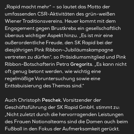
„Rapid macht mehr“ – so lautet das Motto der
umfassenden CSR-Aktivitäten des grün-weißen
Wiener Traditionsvereins. Heuer kommt mit dem
Engagement gegen Brustkrebs ein gesellschaftlich
überaus wichtiger Aspekt hinzu. „Es ist mir eine
außerordentliche Freude, den SK Rapid bei der
diesjährigen Pink Ribbon-Jubiläumskampagne
vertreten zu dürfen“, so Präsidiumsmitglied und Pink
Ribbon-Botschafterin Petra
Gregorits
. „Es kann nicht
oft genug betont werden, wie wichtig eine
regelmäßige Voruntersuchung sowie eine
Enttabuisierung des Themas sind.“
Auch Christoph
Peschek
, Vorsitzender der
Geschäftsführung der SK Rapid GmbH, stimmt zu:
„Nicht zuletzt durch die hervorragenden Leistungen
des Frauen Nationalteams sind die Damen auch beim
Fußball in den Fokus der Aufmerksamkeit gerückt.