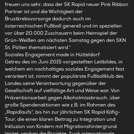
freuen uns sehr, dass der SK Rapid neuer Pink Ribbon
Partner ist und die Wichtigkeit der
Brustkrebsvorsorge dadurch auch im
österreichischen Fußball generell und im speziellen
vor über 20.000 Zuschauern beim Heimspiel der
Grün-Weißen am nächsten Samstag gegen den SKN
St. Pölten thematisiert wird."
Soziales Engagement made in Hütteldorf
Getreu des im Juni 2015 vorgestellten Leitbildes, in
welchem ein nachhaltiges soziales Engagement fest
verankert ist, nimmt der populärste Fußballklub des
Landes seine Verantwortung gegenüber der
Gesellschaft auf vielfältige Art und Weise war. Von
Präventionsarbeit gegen Alkoholmissbrauch, über
große Spendenaktionen wie z.B. im Rahmen des
„Rapidlaufs“, bis hin zur jährlichen SK Rapid Käfig-
Tour, die einen klaren Beitrag zu Integration und
Inklusion von Kindern mit Migrationshintergrund
leistet, reichen die Projekte. Auch internationale