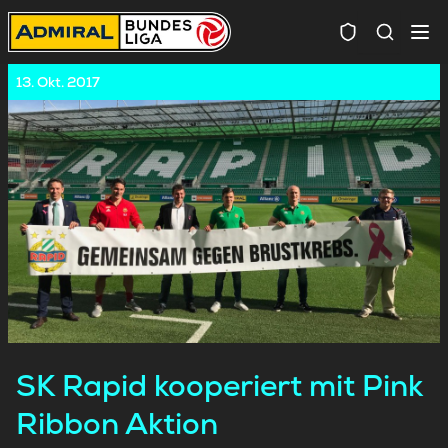
Spielersuc
13. Okt. 2017
SK Rapid kooperiert mit Pink
Ribbon Aktion