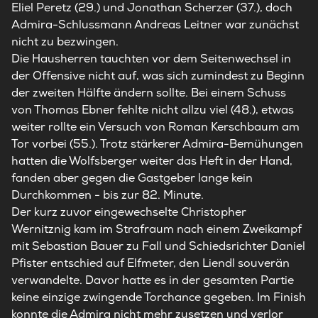
Eliel Peretz (29.) und Jonathan Scherzer (37.), doch
Admira-Schlussmann Andreas Leitner war zunächst
nicht zu bezwingen.
Die Hausherren tauchten vor dem Seitenwechsel in
der Offensive nicht auf, was sich zumindest zu Beginn
der zweiten Hälfte ändern sollte. Bei einem Schuss
von Thomas Ebner fehlte nicht allzu viel (48.), etwas
weiter rollte ein Versuch von Roman Kerschbaum am
Tor vorbei (55.). Trotz stärkerer Admira-Bemühungen
hatten die
Wolfsberger
weiter das Heft in der Hand,
fanden aber gegen die Gastgeber lange kein
Durchkommen - bis zur 82. Minute.
Der kurz zuvor eingewechselte Christopher
Wernitznig kam im Strafraum nach einem Zweikampf
mit Sebastian Bauer zu Fall und Schiedsrichter Daniel
Pfister entschied auf Elfmeter, den Liendl souverän
verwandelte. Davor hatte es in der gesamten Partie
keine einzige zwingende Torchance gegeben. Im Finish
konnte die Admira nicht mehr zusetzen und verlor