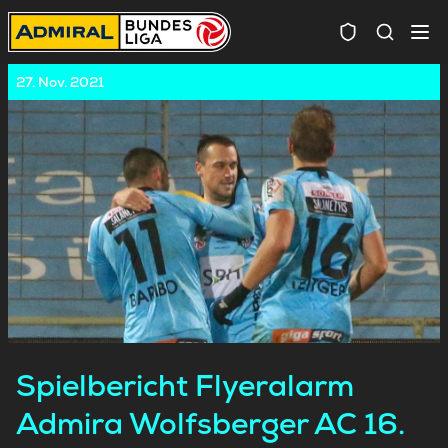
Spielersuc
27. Nov. 2021
Spielbericht Flyeralarm
Admira Wolfsberger AC 16.