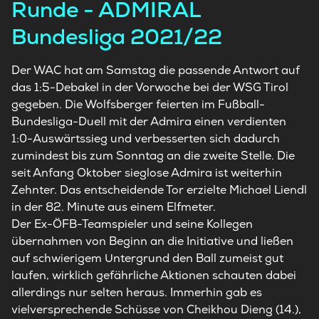
Runde - ADMIRAL
Bundesliga 2021/22
Der WAC hat am Samstag die passende Antwort auf
das 1:5-Debakel in der Vorwoche bei der WSG Tirol
gegeben. Die
Wolfsberger
feierten im Fußball-
Bundesliga-Duell mit der Admira einen verdienten
1:0-Auswärtssieg und verbesserten sich dadurch
zumindest bis zum Sonntag an die zweite Stelle. Die
seit Anfang Oktober sieglose Admira ist weiterhin
Zehnter. Das entscheidende Tor erzielte Michael Liendl
in der 82. Minute aus einem Elfmeter.
Der Ex-ÖFB-Teamspieler und seine Kollegen
übernahmen von Beginn an die Initiative und ließen
auf schwierigem Untergrund den Ball zumeist gut
laufen, wirklich gefährliche Aktionen schauten dabei
allerdings nur selten heraus. Immerhin gab es
vielversprechende Schüsse von Cheikhou Dieng (14.),