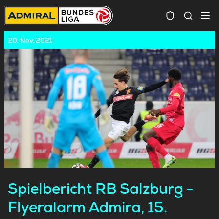
Spielersuc
20. Nov. 2021
Spielbericht RB Salzburg -
Flyeralarm Admira, 15.