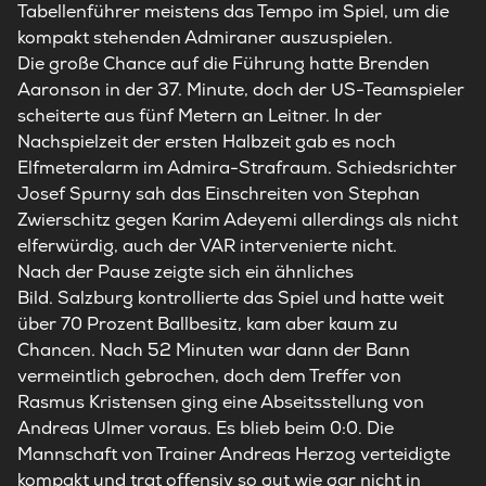
Tabellenführer meistens das Tempo im Spiel, um die
kompakt stehenden Admiraner auszuspielen.
Die große Chance auf die Führung hatte Brenden
Aaronson in der 37. Minute, doch der US-Teamspieler
scheiterte aus fünf Metern an Leitner. In der
Nachspielzeit der ersten Halbzeit gab es noch
Elfmeteralarm im Admira-Strafraum. Schiedsrichter
Josef Spurny sah das Einschreiten von Stephan
Zwierschitz gegen Karim Adeyemi allerdings als nicht
elferwürdig, auch der VAR intervenierte nicht.
Nach der Pause zeigte sich ein ähnliches
Bild.
Salzburg
kontrollierte das Spiel und hatte weit
über 70 Prozent Ballbesitz, kam aber kaum zu
Chancen. Nach 52 Minuten war dann der Bann
vermeintlich gebrochen, doch dem Treffer von
Rasmus Kristensen ging eine Abseitsstellung von
Andreas Ulmer voraus. Es blieb beim 0:0. Die
Mannschaft von Trainer Andreas Herzog verteidigte
kompakt und trat offensiv so gut wie gar nicht in