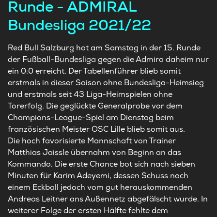
Runde - ADMIRAL
Bundesliga 2021/22
Red Bull
Salzburg
hat am Samstag in der 15. Runde
der Fußball-Bundesliga gegen die Admira daheim nur
ein 0:0 erreicht. Der Tabellenführer blieb somit
erstmals in dieser Saison ohne Bundesliga-Heimsieg
und erstmals seit 43 Liga-Heimspielen ohne
Torerfolg. Die geglückte Generalprobe vor dem
Champions-League-Spiel am Dienstag beim
französischen Meister OSC Lille blieb somit aus.
Die hoch favorisierte Mannschaft von Trainer
Matthias Jaissle übernahm von Beginn an das
Kommando. Die erste Chance bot sich nach sieben
Minuten für Karim Adeyemi, dessen Schuss nach
einem Eckball jedoch vom gut herauskommenden
Andreas Leitner ans Außennetz abgefälscht wurde. In
weiterer Folge der ersten Hälfte fehlte dem