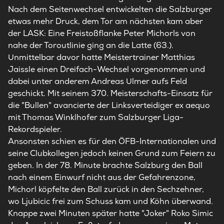
Nach dem Seitenwechsel entwickelten die Salzburger
etwas mehr Druck, dem Tor am nächsten kam aber
der LASK: Eine Freistoßflanke Peter Michorls von
nahe der Toroutlinie ging an die Latte (63.).
Unmittelbar davor hatte Meistertrainer Matthias
Jaissle einen Dreifach-Wechsel vorgenommen und
dabei unter anderem Andreas Ulmer aufs Feld
geschickt. Mit seinem 370. Meisterschafts-Einsatz für
die "Bullen" avancierte der Linksverteidiger ex aequo
mit Thomas Winklhofer zum Salzburger Liga-
Rekordspieler.
Ansonsten schien es für den ÖFB-Internationalen und
seine Clubkollegen jedoch keinen Grund zum Feiern zu
geben. In der 78. Minute brachte Salzburg den Ball
nach einem Einwurf nicht aus der Gefahrenzone,
Michorl köpfelte den Ball zurück in den Sechzehner,
wo Ljubicic frei zum Schuss kam und Köhn überwand.
Knappe zwei Minuten später hatte "Joker" Roko Simic