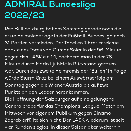
ADMIRAL Bundesliga
2022/23
Red Bull Salzburg hat am Samstag gerade noch die
erste Heimniederlage in der Fußball-Bundesliga nach
31 Partien vermieden. Der Tabellenführer erreichte
dank eines Tores von Oumar Solet in der 96. Minute
gegen den LASK ein 1:1, nachdem man in der 78.
Minute durch Marin Ljubicic in Rückstand geraten
war. Durch das zweite Heimremis der "Bullen" in Folge
würde Sturm Graz bei einem Auswärtserfolg am
Sonntag gegen die Wiener Austria bis auf zwei
Punkte an den Leader herankommen.
Die Hoffnung der Salzburger auf eine gelungene
Generalprobe für das Champions-League-Match am
Mittwoch vor eigenem Publikum gegen Dinamo
Zagreb erfüllte sich nicht. Der LASK wiederum ist seit
vier Runden sieglos, in dieser Saison aber weiterhin