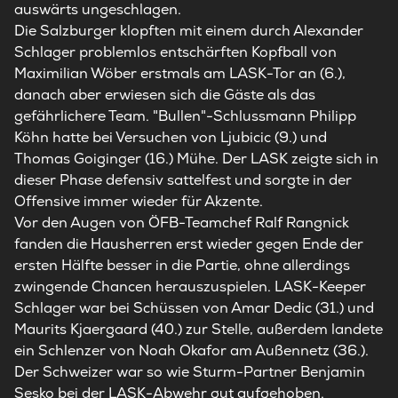
auswärts ungeschlagen.
Die Salzburger klopften mit einem durch Alexander
Schlager problemlos entschärften Kopfball von
Maximilian Wöber erstmals am LASK-Tor an (6.),
danach aber erwiesen sich die Gäste als das
gefährlichere Team. "Bullen"-Schlussmann Philipp
Köhn hatte bei Versuchen von Ljubicic (9.) und
Thomas Goiginger (16.) Mühe. Der LASK zeigte sich in
dieser Phase defensiv sattelfest und sorgte in der
Offensive immer wieder für Akzente.
Vor den Augen von ÖFB-Teamchef Ralf Rangnick
fanden die Hausherren erst wieder gegen Ende der
ersten Hälfte besser in die Partie, ohne allerdings
zwingende Chancen herauszuspielen. LASK-Keeper
Schlager war bei Schüssen von Amar Dedic (31.) und
Maurits Kjaergaard (40.) zur Stelle, außerdem landete
ein Schlenzer von Noah Okafor am Außennetz (36.).
Der Schweizer war so wie Sturm-Partner Benjamin
Sesko bei der LASK-Abwehr gut aufgehoben.