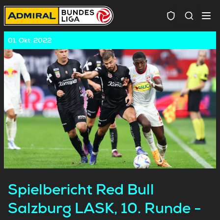
Spielersuc
01. Okt. 2022
Spielbericht Red Bull
Salzburg LASK, 10. Runde -