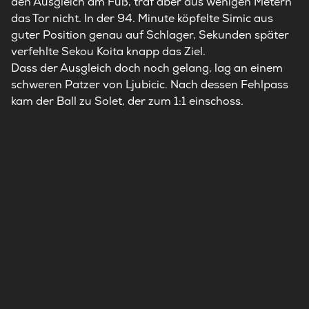
den Ausgleich am Fuß, traf aber aus wenigen Metern
das Tor nicht. In der 94. Minute köpfelte Simic aus
guter Position genau auf Schlager, Sekunden später
verfehlte Sekou Koita knapp das Ziel.
Dass der Ausgleich doch noch gelang, lag an einem
schweren Patzer von Ljubicic. Nach dessen Fehlpass
kam der Ball zu Solet, der zum 1:1 einschoss.