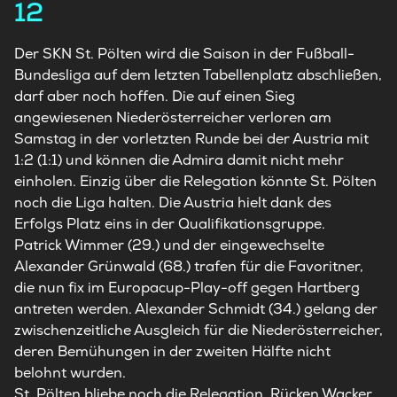
12
Der SKN St. Pölten wird die Saison in der Fußball-
Bundesliga
auf dem letzten Tabellenplatz abschließen,
darf aber noch hoffen. Die auf einen Sieg
angewiesenen Niederösterreicher verloren am
Samstag in der vorletzten Runde bei der Austria mit
1:2 (1:1) und können die Admira damit nicht mehr
einholen. Einzig über die Relegation könnte St. Pölten
noch die Liga halten. Die Austria hielt dank des
Erfolgs Platz eins in der Qualifikationsgruppe.
Patrick Wimmer (29.) und der eingewechselte
Alexander Grünwald (68.) trafen für die Favoritner,
die nun fix im Europacup-Play-off gegen Hartberg
antreten werden. Alexander Schmidt (34.) gelang der
zwischenzeitliche Ausgleich für die Niederösterreicher,
deren Bemühungen in der zweiten Hälfte nicht
belohnt wurden.
St. Pölten bliebe noch die Relegation. Rücken Wacker