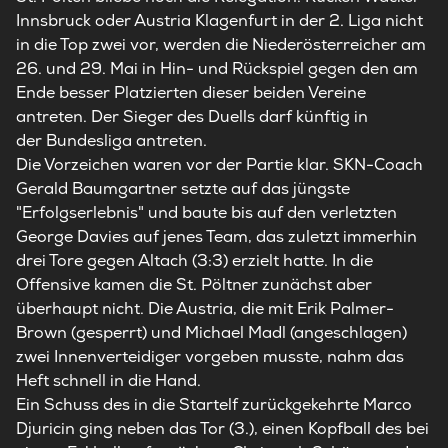
Innsbruck oder Austria Klagenfurt in der 2. Liga nicht
in die Top zwei vor, werden die Niederösterreicher am
26. und 29. Mai in Hin- und Rückspiel gegen den am
Ende besser Platzierten dieser beiden Vereine
antreten. Der Sieger des Duells darf künftig in
der
Bundesliga
antreten.
Die Vorzeichen waren vor der Partie klar. SKN-Coach
Gerald Baumgartner setzte auf das jüngste
"Erfolgserlebnis" und baute bis auf den verletzten
George Davies auf jenes Team, das zuletzt immerhin
drei Tore gegen Altach (3:3) erzielt hatte. In die
Offensive kamen die St. Pöltner zunächst aber
überhaupt nicht. Die Austria, die mit Erik Palmer-
Brown (gesperrt) und Michael Madl (angeschlagen)
zwei Innenverteidiger vorgeben musste, nahm das
Heft schnell in die Hand.
Ein Schuss des in die Startelf zurückgekehrte Marco
Djuricin ging neben das Tor (3.), einen Kopfball des bei