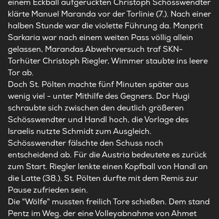
einem Eckball aufgerückten Christoph Schösswendter
klärte Manuel Maranda vor der Torlinie (7.). Nach einer
halben Stunde war die violette Führung da. Manprit
Sarkaria war nach einem weiten Pass völlig allein
gelassen, Marandas Abwehrversuch traf SKN-
Torhüter Christoph Riegler, Wimmer staubte ins leere
Tor ab.
Doch St. Pölten machte fünf Minuten später aus
wenig viel - unter Mithilfe des Gegners. Dor Hugi
schraubte sich zwischen den deutlich größeren
Schösswendter und Handl hoch, die Vorlage des
Israelis nutzte Schmidt zum Ausgleich.
Schösswendter fälschte den Schuss noch
entscheidend ab. Für die Austria bedeutete es zurück
zum Start. Riegler lenkte einen Kopfball von Handl an
die Latte (38.), St. Pölten durfte mit dem Remis zur
Pause zufrieden sein.
Die "Wölfe" mussten freilich Tore schießen. Dem stand
Pentz im Weg, der eine Volleyabnahme von Ahmet