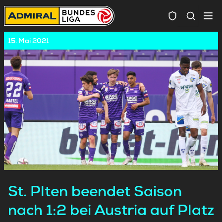
Spielersuc
15. Mai 2021
St. Plten beendet Saison
nach 1:2 bei Austria auf Platz