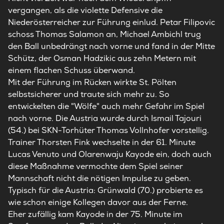
vergangen, als die violette Defensive die
Niederösterreicher zur Führung einlud. Petar Filipovic
schoss Thomas Salamon an, Michael Ambichl trug
den Ball unbedrängt nach vorne und fand in der Mitte
Schütz, der Osman Hadzikic aus zehn Metern mit
einem flachen Schuss überwand.
Mit der Führung im Rücken wirkte St. Pölten
selbstsicherer und traute sich mehr zu. So
entwickelten die "Wölfe" auch mehr Gefahr im Spiel
nach vorne. Die Austria wurde durch Ismail Tajouri
(54.) bei SKN-Torhüter Thomas Vollnhofer vorstellig.
Trainer Thorsten Fink wechselte in der 61. Minute
Lucas Venuto und Olarenwaju Kayode ein, doch auch
diese Maßnahme vermochte dem Spiel seiner
Mannschaft nicht die nötigen Impulse zu geben.
Typisch für die Austria: Grünwald (70.) probierte es
wie schon einige Kollegen davor aus der Ferne.
Eher zufällig kam Kayode in der 75. Minute im