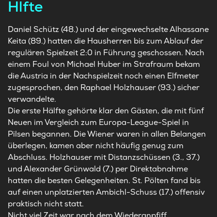
Hlfte
Daniel Schütz (48.) und der eingewechselte Alhassane
Keita (89.) hatten die Hausherren bis zum Ablauf der
regulären Spielzeit 2:0 in Führung geschossen. Nach
einem Foul von Michael Huber im Strafraum bekam
die Austria in der Nachspielzeit noch einen Elfmeter
zugesprochen, den Raphael Holzhauser (93.) sicher
verwandelte.
Die erste Hälfte gehörte klar den Gästen, die mit fünf
Neuen im Vergleich zum Europa-League-Spiel in
Pilsen begannen. Die Wiener waren in allen Belangen
überlegen, kamen aber nicht häufig genug zum
Abschluss. Holzhauser mit Distanzschüssen (3., 37.)
und Alexander Grünwald (7.) per Direktabnahme
hatten die besten Gelegenheiten. St. Pölten fand bis
auf einen unplatzierten Ambichl-Schuss (17.) offensiv
praktisch nicht statt.
Nicht viel Zeit war nach dem Wiederanpfiff