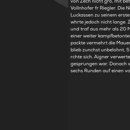
von Zech nicht gro, mit be
Vollnhofer fr Riegler. Die
Luckassen zu seinem erste
whrte jedoch nicht lange.
und traf aus mehr als 20 M
einer weiter kampfbetonten
packte vermehrt die Mauer
blieb zunchst unbelohnt, S
rchte sich. Aigner verwer
gesprungen war. Danach w
sechs Runden auf einen vol