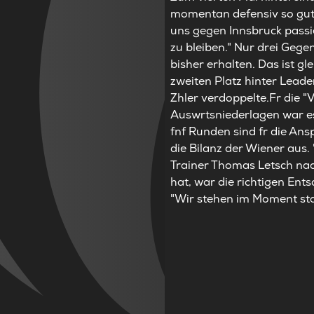
momentan defensiv so gut s
uns gegen Innsbruck passi
zu bleiben." Nur drei Geg
bisher erhalten. Das ist g
zweiten Platz hinter Leade
Zhler verdoppelte.Fr die "V
Auswrtsniederlagen war es
fnf Runden sind fr die Ans
die Bilanz der Wiener aus.
Trainer Thomas Letsch nac
hat, war die richtigen Ent
"Wir stehen im Moment sta