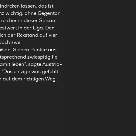
ndrcken lassen, das ist
nz wichtig, ohne Gegentor
reicher in dieser Saison
estwert in der Liga. Den
ich der Rckstand auf vier
 Nach zwei
aison. Sieben Punkte aus
sprechend zwiespltig fiel
amit leben", sagte Austria-
 "Das einzige was gefehlt
m auf dem richtigen Weg.