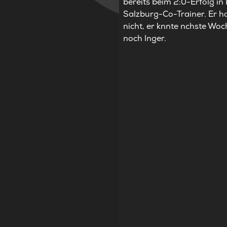
bereits beim 2:0-Erfolg in 
Salzburg-Co-Trainer. Er 
nicht, er knnte nchste Wo
noch lnger.