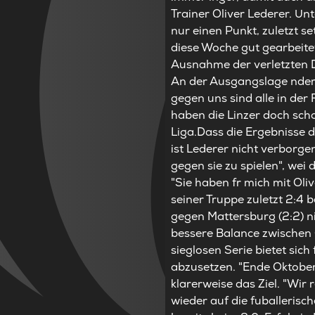
Trainer Oliver Lederer. Un
nur einen Punkt, zuletzt s
diese Woche gut gearbeite
Ausnahme der verletzten 
An der Ausgangslage ndert d
gegen uns sind alle in der 
haben die Linzer doch scho
Liga.Dass die Ergebnisse d
ist Lederer nicht verborg
gegen sie zu spielen", we
"Sie haben fr mich mit Oliv
seiner Truppe zuletzt 2:4
gegen Mattersburg (2:2) ni
bessere Balance zwischen 
sieglosen Serie bietet sic
abzusetzen. "Ende Oktober 
klarerweise das Ziel. "Wir 
wieder auf die fuballerisc