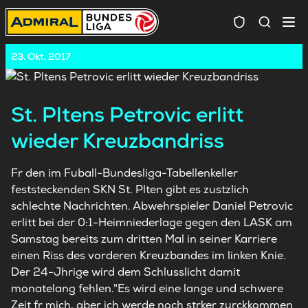
Spielersuc
23. Okt. 2017
St. Pltens Petrovic erlitt
wieder Kreuzbandriss
Fr den im Fuball-Bundesliga-Tabellenkeller
feststeckenden SKN St. Plten gibt es zustzlich
schlechte Nachrichten. Abwehrspieler Daniel Petrovic
erlitt bei der 0:1-Heimniederlage gegen den LASK am
Samstag bereits zum dritten Mal in seiner Karriere
einen Riss des vorderen Kreuzbandes im linken Knie.
Der 24-Jhrige wird dem Schlusslicht damit
monatelang fehlen."Es wird eine lange und schwere
Zeit fr mich, aber ich werde noch strker zurckkommen