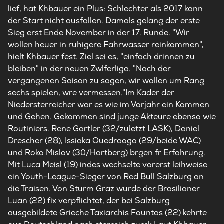
lief, hat Khbauer ein Plus: Schlechter als 2017 kann
der Start nicht ausfallen. Damals gelang der erste
Sieg erst Ende November in der 17. Runde. "Wir
wollen heuer in ruhigere Fahrwasser reinkommen",
hielt Khbauer fest. Ziel sei es, "einfach drinnen zu
bleiben" in der neuen Zwlferliga. "Nach der
vergangenen Saison zu sagen, wir wollen um Rang
sechs spielen, wre vermessen."Im Kader der
Niedersterreicher war es wie im Vorjahr ein Kommen
und Gehen. Gekommen sind junge Akteure ebenso wie
Routiniers. Rene Gartler (32/zuletzt LASK), Daniel
Drescher (28), Issiaka Ouedraogo (29/beide WAC)
und Roko Mislov (30/Hartberg) brgen fr Erfahrung.
Mit Luca Meisl (19) indes wechselte vorerst leihweise
ein Youth-League-Sieger von Red Bull Salzburg an
die Traisen. Von Sturm Graz wurde der Brasilianer
Luan (22) fix verpflichtet, der bei Salzburg
ausgebildete Grieche Taxiarchis Fountas (22) kehrte