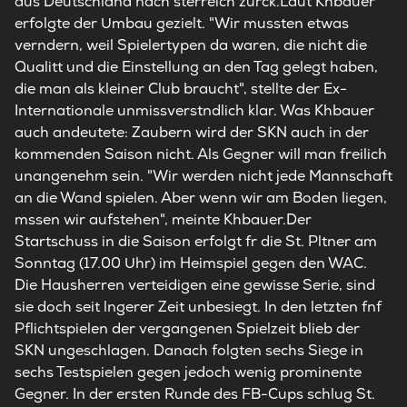
aus Deutschland nach sterreich zurck.Laut Khbauer
erfolgte der Umbau gezielt. "Wir mussten etwas
verndern, weil Spielertypen da waren, die nicht die
Qualitt und die Einstellung an den Tag gelegt haben,
die man als kleiner Club braucht", stellte der Ex-
Internationale unmissverstndlich klar. Was Khbauer
auch andeutete: Zaubern wird der SKN auch in der
kommenden Saison nicht. Als Gegner will man freilich
unangenehm sein. "Wir werden nicht jede Mannschaft
an die Wand spielen. Aber wenn wir am Boden liegen,
mssen wir aufstehen", meinte Khbauer.Der
Startschuss in die Saison erfolgt fr die St. Pltner am
Sonntag (17.00 Uhr) im Heimspiel gegen den WAC.
Die Hausherren verteidigen eine gewisse Serie, sind
sie doch seit lngerer Zeit unbesiegt. In den letzten fnf
Pflichtspielen der vergangenen Spielzeit blieb der
SKN ungeschlagen. Danach folgten sechs Siege in
sechs Testspielen gegen jedoch wenig prominente
Gegner. In der ersten Runde des FB-Cups schlug St.