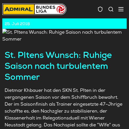
Spielersuc
25. Juli 2018
St. Pltens Wunsch: Ruhige
Saison nach turbulentem
Sommer
Dietmar Khbauer hat den SKN St. Plten in der
vergangenen Saison vor dem Schiffbruch bewahrt.
Der im Saisonfinish als Trainer eingesetzte 47-Jhrige
schaffte es, den Nachzgler zu stabilisieren, der
Klassenerhalt im Relegationsduell mit Wiener
Neustadt gelang. Das Nachspiel sollte die "Wlfe" aus