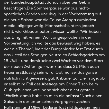
der Landeshauptstadt danach aber ber Gebhr
beschftigen.Die Sommerpause war aus nicht-
sportlichen Grnden unruhig. In der Vorbereitung auf
die neue Saison war die Causa Atanga zumindest
medial allgegenwrtig. Mannschaftsintern jedoch
nicht, wie Khbauer betont wissen wollte. "Wir haben
das Ding mit keinem Wort angesprochen in der
Vorbereitung. Ich wollte das bewusst weg haben, es
war nie Thema", hielt der Burgenlnder fest.Erst durch
das Urteil des Stndigen Neutralen Schiedsgerichts am
16. Juli - und damit keine zwei Wochen vor dem Start
der neuen Zwlferliga - war klar, dass St. Plten auch
heuer erstklassig sein wird. Optimal sei das ganze
natrlich nicht gewesen, gab Khbauer zu. Die Frage, ob
er selbst im Fall des Abstiegs am Grnen Tisch beim
Club geblieben wre, habe sich aber nicht gestellt:
"Ehrlich, damit habe ich mich nie befasst."Nach einer
Saison, in der unter seinen Vorgngern Jochen
Fallmann und Oliver Lederer fast nichts zusammen