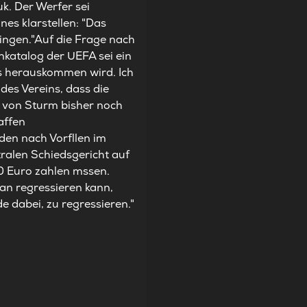
k. Der Werfer sei
es klarstellen: "Das
ringen."Auf die Frage nach
nkatalog der UEFA sei ein
as herauskommen wird. Ich
 des Vereins, dass die
e von Sturm bisher noch
affen
den nach Vorfllen im
ralen Schiedsgericht auf
00 Euro zahlen mssen.
an regressieren kann,
 dabei, zu regressieren."