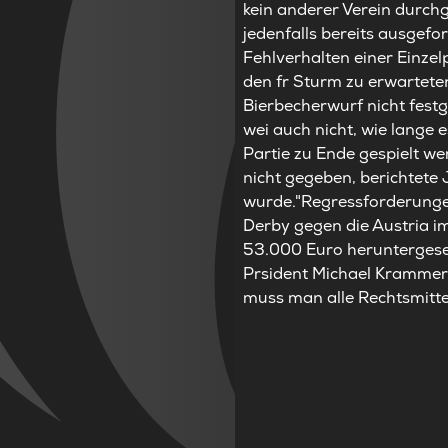
kein anderer Verein durchg
jedenfalls bereits ausgefo
Fehlverhalten einer Einzel
den fr Sturm zu erwartete
Bierbecherwurf nicht fest
wei auch nicht, wie lange e
Partie zu Ende gespielt w
nicht gegeben, berichtete 
wurde."Regressforderungen
Derby gegen die Austria i
53.000 Euro heruntergeset
Prsident Michael Krammer 
muss man alle Rechtsmittel