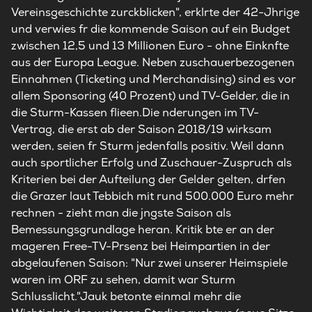
Vereinsgeschichte zurckblicken", erklrte der 42-Jhrige
und verwies fr die kommende Saison auf ein Budget
zwischen 12,5 und 13 Millionen Euro - ohne Einknfte
aus der Europa League. Neben zuschauerbezogenen
Einnahmen (Ticketing und Merchandising) sind es vor
allem Sponsoring (40 Prozent) und TV-Gelder, die in
die Sturm-Kassen flieen.Die nderungen im TV-
Vertrag, die erst ab der Saison 2018/19 wirksam
werden, seien fr Sturm jedenfalls positiv. Weil dann
auch sportlicher Erfolg und Zuschauer-Zuspruch als
Kriterien bei der Aufteilung der Gelder gelten, drfen
die Grazer laut Tebbich mit rund 500.000 Euro mehr
rechnen - zieht man die jngste Saison als
Bemessungsgrundlage heran. Kritik bte er an der
mageren Free-TV-Prsenz bei Heimpartien in der
abgelaufenen Saison: "Nur zwei unserer Heimspiele
waren im ORF zu sehen, damit war Sturm
Schlusslicht."Jauk betonte einmal mehr die