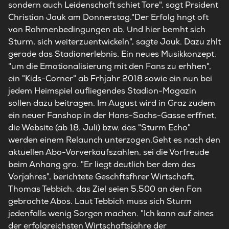
sondern auch Leidenschaft schiet Tore", sagt Prsident
Christian Jauk am Donnerstag."Der Erfolg hngt oft
von Rahmenbedingungen ab. Und hier bemht sich
Sturm, sich weiterzuentwickeln", sagte Jauk. Dazu zhlt
gerade das Stadionerlebnis. Ein neues Musikkonzept,
"um die Emotionalisierung mit den Fans zu erhhen",
ein "Kids-Corner" ab Frhjahr 2018 sowie ein nun bei
jedem Heimspiel aufliegendes Stadion-Magazin
sollen dazu beitragen. Im August wird in Graz zudem
ein neuer Fanshop in der Hans-Sachs-Gasse erffnet,
die Website (ab 18. Juli) bzw. das "Sturm Echo"
werden einem Relaunch unterzogen.Geht es nach den
aktuellen Abo-Vorverkaufszahlen, sei die Vorfreude
beim Anhang gro. "Er liegt deutlich ber dem des
Vorjahres", berichtete Geschftsfhrer Wirtschaft,
Thomas Tebbich, das Ziel seien 5.500 an den Fan
gebrachte Abos. Laut Tebbich muss sich Sturm
jedenfalls wenig Sorgen machen. "Ich kann auf eines
der erfolgreichsten Wirtschaftsjahre der