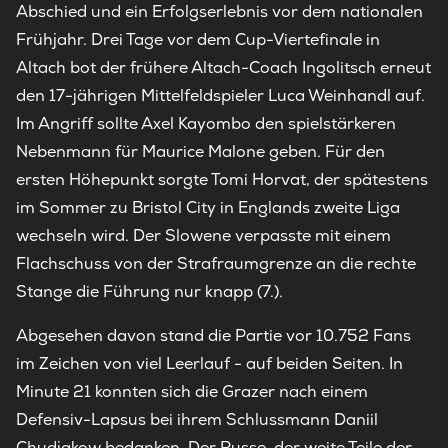
Abschied und ein Erfolgserlebnis vor dem nationalen
Frühjahr. Drei Tage vor dem Cup-Viertefinale in
Altach bot der frühere Altach-Coach Ingolitsch erneut
den 17-jährigen Mittelfeldspieler Luca Weinhandl auf.
Im Angriff sollte Axel Kayombo den spielstärkeren
Nebenmann für Maurice Malone geben. Für den
ersten Höhepunkt sorgte Tomi Horvat, der spätestens
im Sommer zu Bristol City in Englands zweite Liga
wechseln wird. Der Slowene verpasste mit einem
Flachschuss von der Strafraumgrenze an die rechte
Stange die Führung nur knapp (7.).
Abgesehen davon stand die Partie vor 10.752 Fans
im Zeichen von viel Leerlauf - auf beiden Seiten. In
Minute 21 konnten sich die Grazer nach einem
Defensiv-Lapsus bei ihrem Schlussmann Daniil
Chudjakow bedanken. Der Russe, der weite Teile der