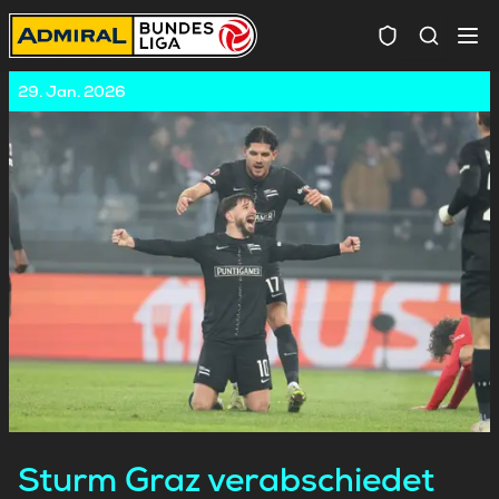
Spielersuc
29. Jan. 2026
Sturm Graz verabschiedet