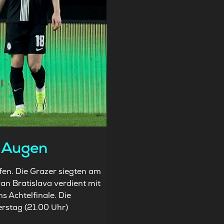
r Augen
en. Die Grazer siegten am
n Bratislava verdient mit
s Achtelfinale. Die
rstag (21.00 Uhr)