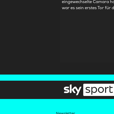
eingewechselte Camara hat
war es sein erstes Tor für 
Newsletter