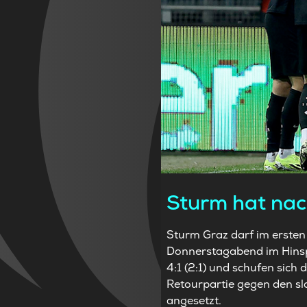
Sturm hat nac
Sturm Graz darf im erste
Donnerstagabend im Hinsp
4:1 (2:1) und schufen sich
Retourpartie gegen den sl
angesetzt.