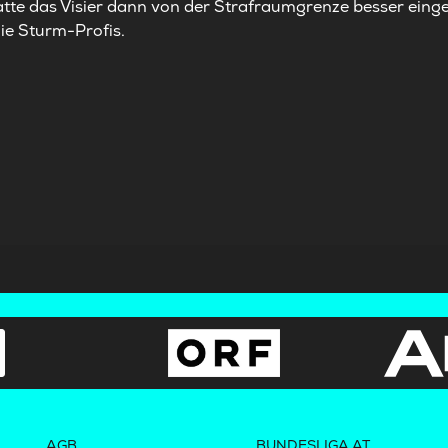
te das Visier dann von der Strafraumgrenze besser einges
die Sturm-Profis.
AGB
BUNDESLIGA.AT