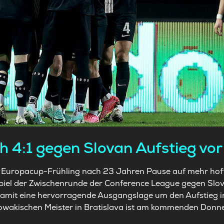
h 4:1 gegen Slovan Aufstieg vo
n Europacup-Frühling nach 23 Jahren Pause auf mehr hoff
iel der Zwischenrunde der Conference League gegen Slova
 damit eine hervorragende Ausgangslage um den Aufstieg in
owakischen Meister in Bratislava ist am kommenden Donne