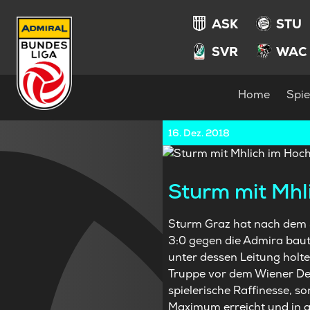
ASK
STU
SVR
WAC
Home
Spie
16. Dez. 2018
Sturm mit Mhl
Sturm Graz hat nach dem 
3:0 gegen die Admira baut
unter dessen Leitung holte
Truppe vor dem Wiener Der
spielerische Raffinesse, s
Maximum erreicht und in al