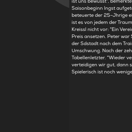
ist uns bewusst", bemerkte
Saisonbeginn lngst aufgeta
beteuerte der 25-Jhrige e
ist es von jedem der Traum
Kreissl nicht vor: "Ein Ve
Preis ansetzen. Peter war 
der Sdstadt nach dem Trai
Umschwung. Nach der zehnt
Tabellenletzter. "Wieder ve
verteidigen wir gut, dann 
Spielerisch ist noch wenig