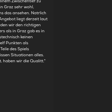
einem Zwischentief zu
in Graz sehr wohl,
s das ansehen. Natrlich
ngebot liegt derzeit laut
rden wir den richtigen
rs als in Graz gab es in
stechnisch keinen
elf Punkten als
Teile des Spiels
ssen Situationen alles.
 haben wir die Qualitt."