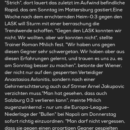
"Strich", dort lauert das zuletzt im Aufwind befindliche
Rapid, das am Sonntag im Mattersburg gastiert.Eine
Woche nach dem ernchternden Heim-0:3 gegen den
LASK will Sturm mit einer berraschung die
Trendwende schaffen. "Gegen den LASK konnten wir
nicht. Wir wollten, aber wir konnten nicht", stellte
Trainer Roman Mhlich fest. "Wir haben uns gegen
diesen Gegner sehr schwergetan. Wir haben aber aus
diesen Erfahrungen gelernt, und trauen es uns zu, es
am Sonntag besser zu machen", betonte der Wiener,
der nicht nur auf den gesperrten Verteidiger
Anastasios Avlonitis, sondern nach einer
Gehirnerschtterung auch auf Strmer Arnel Jakupovic
verzichten muss."Man hat gesehen, dass auch
Salzburg 0:3 verlieren kann", meinte Mhlich
augenzwinkernd - nur um die Europa-League-
Niederlage der "Bullen" bei Napoli am Donnerstag
sofort richtig einzuordnen: "Man darf nicht vergessen,
dass sie gegen einen groartigen Gegner gespielten