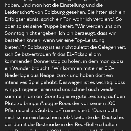
haben. Und man hat die Einstellung und die
Leidenschaft von Salzburg gesehen. Sie htten sich ein
Erfolgserlebnis, sprich ein Tor, wahrlich verdient." So
oder so sei seine Truppe bereit: "Wir werden uns am
Sonntag nicht ergeben. Ich bin berzeugt, dass wir
bestehen knnen, wenn wir eine Top-Leistung
bieten."Fr Salzburg ist es nicht zuletzt die Gelegenheit,
sich Selbstvertrauen fr das EL-Rckspiel am
kommenden Donnerstag zu holen, in dem man quasi
ein Wunder braucht. "Wir kommen mit einer 0:3-
Niederlage aus Neapel zurck und haben dort ein
intensives Spiel gehabt. Deswegen ist es wichtig, dass
wir gut regenerieren und uns schnell auch wieder
sammeln, um am Sonntag eine gute Leistung auf den
Platz zu bringen", sagte Rose, der vor seinem 100.
Pflichtspiel als Salzburg-Trainer steht. "Das macht
mich schon ein bisschen stolz", betonte der Deutsche,
der damit die Bestmarke in der Red-Bull-ra halten