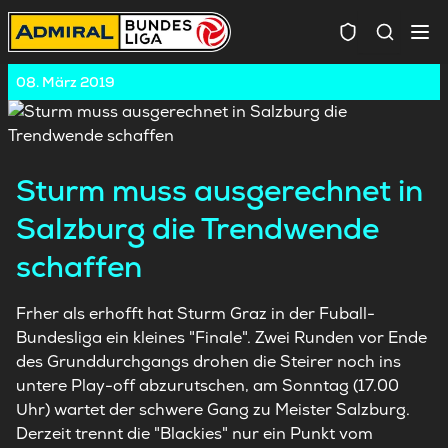
Spielersuc
08. März 2019
Sturm muss ausgerechnet in
Salzburg die Trendwende
schaffen
Frher als erhofft hat Sturm Graz in der Fuball-
Bundesliga ein kleines "Finale". Zwei Runden vor Ende
des Grunddurchgangs drohen die Steirer noch ins
untere Play-off abzurutschen, am Sonntag (17.00
Uhr) wartet der schwere Gang zu Meister Salzburg.
Derzeit trennt die "Blackies" nur ein Punkt vom