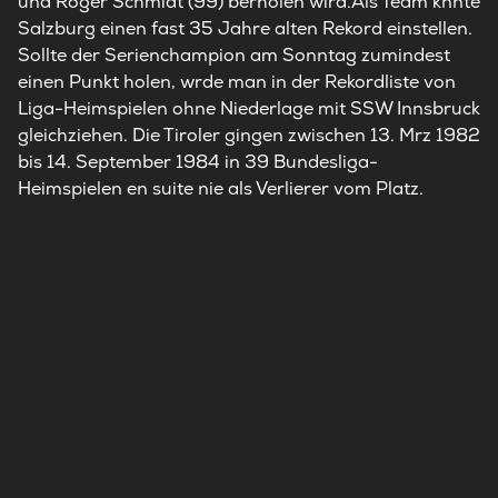
und Roger Schmidt (99) berholen wird.Als Team knnte
Salzburg einen fast 35 Jahre alten Rekord einstellen.
Sollte der Serienchampion am Sonntag zumindest
einen Punkt holen, wrde man in der Rekordliste von
Liga-Heimspielen ohne Niederlage mit SSW Innsbruck
gleichziehen. Die Tiroler gingen zwischen 13. Mrz 1982
bis 14. September 1984 in 39 Bundesliga-
Heimspielen en suite nie als Verlierer vom Platz.