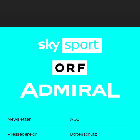
Newsletter
AGB
Pressebereich
Datenschutz