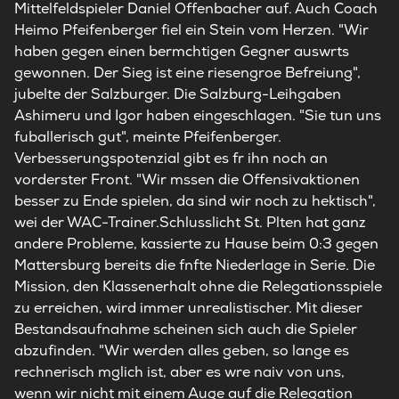
Mittelfeldspieler Daniel Offenbacher auf. Auch Coach
Heimo Pfeifenberger fiel ein Stein vom Herzen. "Wir
haben gegen einen bermchtigen Gegner auswrts
gewonnen. Der Sieg ist eine riesengroe Befreiung",
jubelte der Salzburger. Die Salzburg-Leihgaben
Ashimeru und Igor haben eingeschlagen. "Sie tun uns
fuballerisch gut", meinte Pfeifenberger.
Verbesserungspotenzial gibt es fr ihn noch an
vorderster Front. "Wir mssen die Offensivaktionen
besser zu Ende spielen, da sind wir noch zu hektisch",
wei der WAC-Trainer.Schlusslicht St. Plten hat ganz
andere Probleme, kassierte zu Hause beim 0:3 gegen
Mattersburg bereits die fnfte Niederlage in Serie. Die
Mission, den Klassenerhalt ohne die Relegationsspiele
zu erreichen, wird immer unrealistischer. Mit dieser
Bestandsaufnahme scheinen sich auch die Spieler
abzufinden. "Wir werden alles geben, so lange es
rechnerisch mglich ist, aber es wre naiv von uns,
wenn wir nicht mit einem Auge auf die Relegation