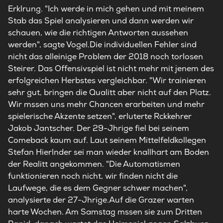
Erklrung. "Ich werde in mich gehen und mit meinem
Stab das Spiel analysieren und dann werden wir
schauen, wie die richtigen Antworten aussehen
werden", sagte Vogel.Die individuellen Fehler sind
nicht das alleinige Problem der 2018 noch torlosen
Steirer. Das Offensivspiel ist nicht mehr mit jenem des
erfolgreichen Herbstes vergleichbar. "Wir trainieren
sehr gut, bringen die Qualitt aber nicht auf den Platz.
Wir mssen uns mehr Chancen erarbeiten und mehr
spielerische Akzente setzen", erluterte Rckkehrer
Jakob Jantscher. Der 29-Jhrige fiel bei seinem
Comeback kaum auf. Laut seinem Mittelfeldkollegen
Stefan Hierlnder sei man wieder knallhart am Boden
der Realitt angekommen. "Die Automatismen
funktionieren noch nicht, wir finden nicht die
Laufwege, die es dem Gegner schwer machen",
analysierte der 27-Jhrige.Auf die Grazer warten
harte Wochen. Am Samstag mssen sie zum Dritten