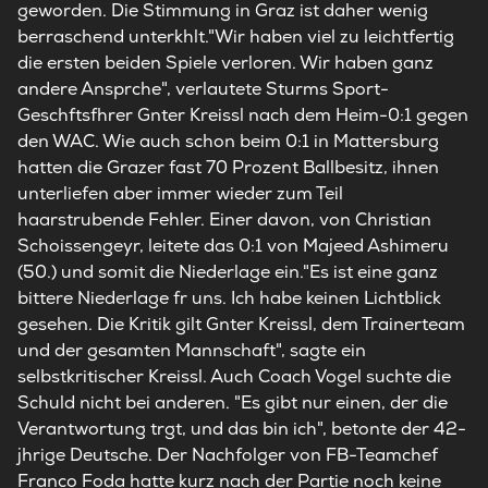
geworden. Die Stimmung in Graz ist daher wenig
berraschend unterkhlt."Wir haben viel zu leichtfertig
die ersten beiden Spiele verloren. Wir haben ganz
andere Ansprche", verlautete Sturms Sport-
Geschftsfhrer Gnter Kreissl nach dem Heim-0:1 gegen
den WAC. Wie auch schon beim 0:1 in Mattersburg
hatten die Grazer fast 70 Prozent Ballbesitz, ihnen
unterliefen aber immer wieder zum Teil
haarstrubende Fehler. Einer davon, von Christian
Schoissengeyr, leitete das 0:1 von Majeed Ashimeru
(50.) und somit die Niederlage ein."Es ist eine ganz
bittere Niederlage fr uns. Ich habe keinen Lichtblick
gesehen. Die Kritik gilt Gnter Kreissl, dem Trainerteam
und der gesamten Mannschaft", sagte ein
selbstkritischer Kreissl. Auch Coach Vogel suchte die
Schuld nicht bei anderen. "Es gibt nur einen, der die
Verantwortung trgt, und das bin ich", betonte der 42-
jhrige Deutsche. Der Nachfolger von FB-Teamchef
Franco Foda hatte kurz nach der Partie noch keine