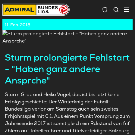
Spielersuc
11. Feb. 2018
Sturm prolongierte Fehlstart
- "Haben ganz andere
Ansprche"
Sturm Graz und Heiko Vogel, das ist bis jetzt keine
Erfolgsgeschichte: Der Winterknig der Fuball-
Bundesliga verlor am Samstag auch sein zweites
Frhjahrsspiel mit 0:1. Aus einem Punkt Vorsprung zum
Jahresende 2017 ist somit gleich ein Rckstand von fnf
Zhlern auf Tabellenfhrer und Titelverteidiger Salzburg