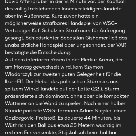
David Affengruber in der 9. Minute vor, der Kopfball
des völlig freistehenden Innenverteidigers landete
aber im Außennetz. Kurz zuvor hatte ein
möglicherweise strafbares Handspiel von WSG-
Verteidiger Kofi Schulz im Strafraum für Aufregung
gesorgt. Schiedsrichter Sebastian Gishamer ließ das
unabsichtliche Handspiel aber ungeahndet, der VAR
bestätigte die Entscheidung.
Auf dem inferioren Rasen in der Merkur Arena, der
am Montag gewechselt wird, kam Szymon
Wlodarczyk zur zweiten guten Gelegenheit für die
Ilzer-Elf. Der Heber des polnischen Stürmers aus
spitzem Winkel landete auf der Latte (22.). Sturm
präsentierte sich dominant, ohne aber die kompakten
Wattener an die Wand zu spielen. Nach einer halben
Stunde parierte WSG-Tormann Adam Stejskal einen
Gazibegovic-Freistoß. Es dauerte 44 Minuten, bis
Wüthrich den Ball aus etwa 25 Metern wuchtig im
rechten Eck versenkte, Stejskal sah beim haltbar