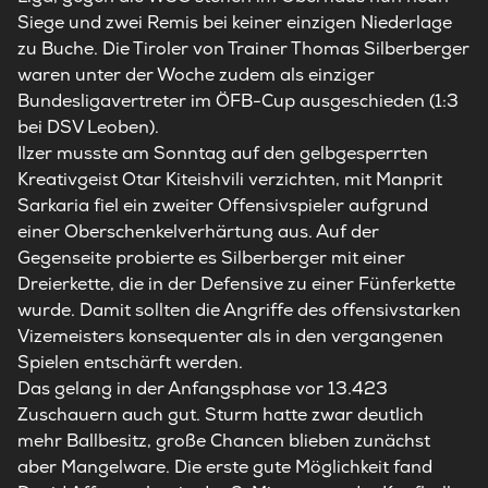
Siege und zwei Remis bei keiner einzigen Niederlage
zu Buche. Die Tiroler von Trainer Thomas Silberberger
waren unter der Woche zudem als einziger
Bundesligavertreter im ÖFB-Cup ausgeschieden (1:3
bei DSV Leoben).
Ilzer musste am Sonntag auf den gelbgesperrten
Kreativgeist Otar Kiteishvili verzichten, mit Manprit
Sarkaria fiel ein zweiter Offensivspieler aufgrund
einer Oberschenkelverhärtung aus. Auf der
Gegenseite probierte es Silberberger mit einer
Dreierkette, die in der Defensive zu einer Fünferkette
wurde. Damit sollten die Angriffe des offensivstarken
Vizemeisters konsequenter als in den vergangenen
Spielen entschärft werden.
Das gelang in der Anfangsphase vor 13.423
Zuschauern auch gut. Sturm hatte zwar deutlich
mehr Ballbesitz, große Chancen blieben zunächst
aber Mangelware. Die erste gute Möglichkeit fand