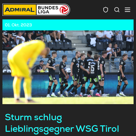
Spielersuc
01. Okt. 2023
Sturm schlug
Lieblingsgegner WSG Tirol