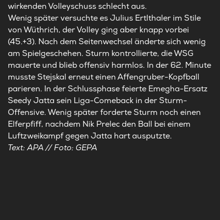
wirkenden Volleyschuss schlecht aus.
Wenig später versuchte es Julius Ertlthaler im Stile
von Wüthrich, der Volley ging aber knapp vorbei
(45.+3). Nach dem Seitenwechsel änderte sich wenig
am Spielgeschehen. Sturm kontrollierte, die WSG
mauerte und blieb offensiv harmlos. In der 62. Minute
musste Stejskal erneut einen Affengruber-Kopfball
parieren. In der Schlussphase feierte Emegha-Ersatz
Seedy Jatta sein Liga-Comeback in der Sturm-
Offensive. Wenig später forderte Sturm noch einen
Elferpfiff, nachdem Nik Prelec den Ball bei einem
Luftzweikampf gegen Jatta hart ausputzte.
Text: APA // Foto: GEPA