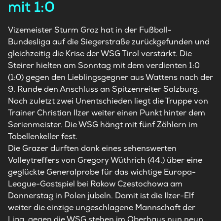
mit 1:0
Vizemeister Sturm Graz hat in der Fußball-
Bundesliga auf die Siegerstraße zurückgefunden und
gleichzeitig die Krise der WSG Tirol verstärkt. Die
Steirer hielten am Sonntag mit dem verdienten 1:0
(1:0) gegen den Lieblingsgegner aus Wattens nach der
9. Runde den Anschluss an Spitzenreiter Salzburg.
Nach zuletzt zwei Unentschieden liegt die Truppe von
Trainer Christian Ilzer weiter einen Punkt hinter dem
Serienmeister. Die WSG hängt mit fünf Zählern im
Tabellenkeller fest.
Die Grazer durften dank eines sehenswerten
Volleytreffers von Gregory Wüthrich (44.) über eine
geglückte Generalprobe für das wichtige Europa-
League-Gastspiel bei Rakow Czestochowa am
Donnerstag in Polen jubeln. Damit ist die Ilzer-Elf
weiter die einzige ungeschlagene Mannschaft der
Liga, gegen die WSG stehen im Oberhaus nun neun