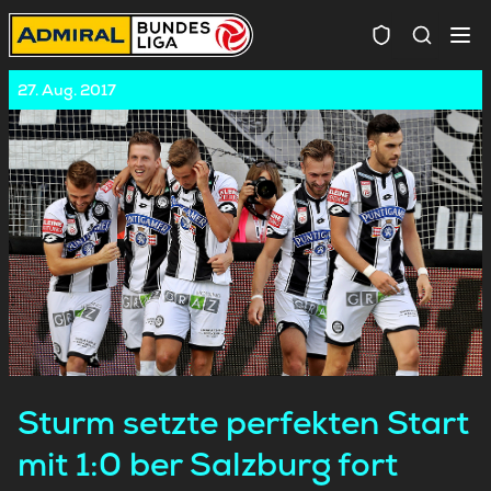
Spielersuc
27. Aug. 2017
Sturm setzte perfekten Start
mit 1:0 ber Salzburg fort