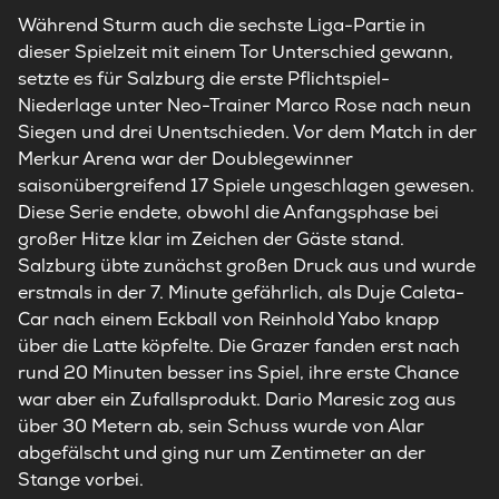
Während Sturm auch die sechste Liga-Partie in
dieser Spielzeit mit einem Tor Unterschied gewann,
setzte es für Salzburg die erste Pflichtspiel-
Niederlage unter Neo-Trainer Marco Rose nach neun
Siegen und drei Unentschieden. Vor dem Match in der
Merkur Arena war der Doublegewinner
saisonübergreifend 17 Spiele ungeschlagen gewesen.
Diese Serie endete, obwohl die Anfangsphase bei
großer Hitze klar im Zeichen der Gäste stand.
Salzburg übte zunächst großen Druck aus und wurde
erstmals in der 7. Minute gefährlich, als Duje Caleta-
Car nach einem Eckball von Reinhold Yabo knapp
über die Latte köpfelte. Die Grazer fanden erst nach
rund 20 Minuten besser ins Spiel, ihre erste Chance
war aber ein Zufallsprodukt. Dario Maresic zog aus
über 30 Metern ab, sein Schuss wurde von Alar
abgefälscht und ging nur um Zentimeter an der
Stange vorbei.