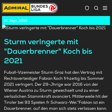
Spielersuc
21. Sept. 2018
Sturm verlngerte mit
"Dauerbrenner" Koch bis
2021
Fuball-Vizemeister Sturm Graz hat den Vertrag mit
Rechtsverteidiger Fabian Koch frhzeitig bis Sommer
2021 verlngert. Der 29-Jhrige war 2016 von der
Wiener Austria zu Sturm gewechselt und zu einer
verlsslichen Stammkraft avanciert. Mittlerweile hlt der
Tiroler bei 93 Spielen fr Schwarz-Wei."Fabian ist ein
Dauerbrenner, auf den man sich stets verlassen kann.