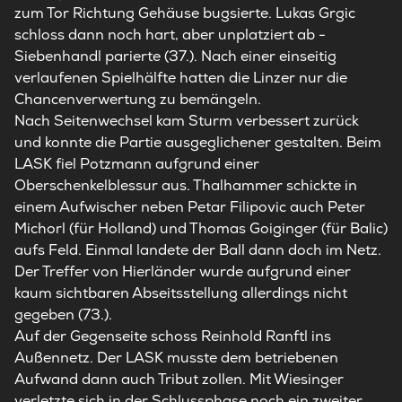
zum Tor Richtung Gehäuse bugsierte. Lukas Grgic
schloss dann noch hart, aber unplatziert ab -
Siebenhandl parierte (37.). Nach einer einseitig
verlaufenen Spielhälfte hatten die Linzer nur die
Chancenverwertung zu bemängeln.
Nach Seitenwechsel kam Sturm verbessert zurück
und konnte die Partie ausgeglichener gestalten. Beim
LASK fiel Potzmann aufgrund einer
Oberschenkelblessur aus. Thalhammer schickte in
einem Aufwischer neben Petar Filipovic auch Peter
Michorl (für Holland) und Thomas Goiginger (für Balic)
aufs Feld. Einmal landete der Ball dann doch im Netz.
Der Treffer von Hierländer wurde aufgrund einer
kaum sichtbaren Abseitsstellung allerdings nicht
gegeben (73.).
Auf der Gegenseite schoss Reinhold Ranftl ins
Außennetz. Der LASK musste dem betriebenen
Aufwand dann auch Tribut zollen. Mit Wiesinger
verletzte sich in der Schlussphase noch ein zweiter