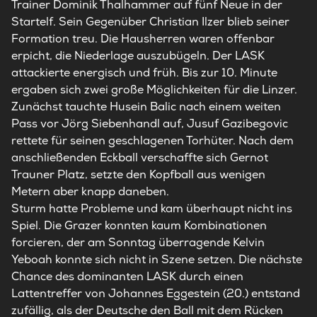
Trainer Dominik Thalhammer auf fünf Neue in der
Startelf. Sein Gegenüber Christian Ilzer blieb seiner
Formation treu. Die Hausherren waren offenbar
erpicht, die Niederlage auszubügeln. Der LASK
attackierte energisch und früh. Bis zur 10. Minute
ergaben sich zwei große Möglichkeiten für die Linzer.
Zunächst tauchte Husein Balic nach einem weiten
Pass vor Jörg Siebenhandl auf, Jusuf Gazibegovic
rettete für seinen geschlagenen Torhüter. Nach dem
anschließenden Eckball verschaffte sich Gernot
Trauner Platz, setzte den Kopfball aus wenigen
Metern aber knapp daneben.
Sturm hatte Probleme und kam überhaupt nicht ins
Spiel. Die Grazer konnten kaum Kombinationen
forcieren, der am Sonntag überragende Kelvin
Yeboah konnte sich nicht in Szene setzen. Die nächste
Chance des dominanten LASK durch einen
Lattentreffer von Johannes Eggestein (20.) entstand
zufällig, als der Deutsche den Ball mit dem Rücken