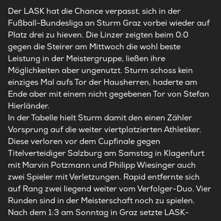
Der LASK hat die Chance verpasst, sich in der
Fußball-
Bundesliga
an Sturm Graz vorbei wieder auf
Platz drei zu hieven. Die Linzer zeigten beim 0:0
gegen die Steirer am Mittwoch die wohl beste
Leistung in der Meistergruppe, ließen ihre
Möglichkeiten aber ungenutzt. Sturm schoss kein
einziges Mal aufs Tor der Hausherren, haderte am
Ende aber mit einem nicht gegebenen Tor von Stefan
Hierländer.
In der Tabelle hielt Sturm damit den einen Zähler
Vorsprung auf die weiter viertplatzierten Athletiker.
Diese verloren vor dem Cupfinale gegen
Titelverteidiger Salzburg am Samstag in Klagenfurt
mit Marvin Potzmann und Philipp Wiesinger auch
zwei Spieler mit Verletzungen. Rapid entfernte sich
auf Rang zwei liegend weiter vom Verfolger-Duo. Vier
Runden sind in der Meisterschaft noch zu spielen.
Nach dem 1:3 am Sonntag in Graz setzte LASK-