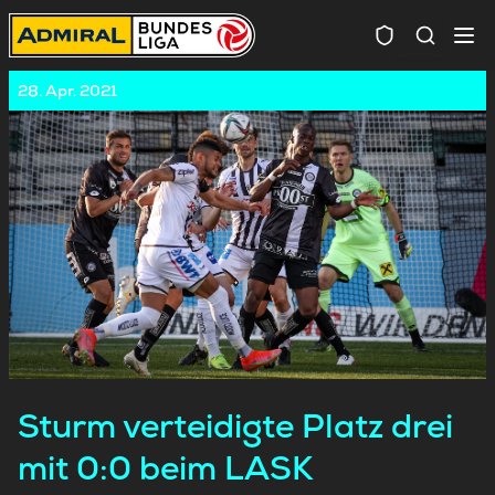
Spielersuc
28. Apr. 2021
Sturm verteidigte Platz drei
mit 0:0 beim LASK