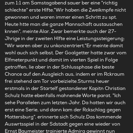
zum 1:1 am Samstagabend sauer ber eine "richtig
schlechte" erste Hlfte."Wir haben die Zweikmpfe nicht
gewonnen und waren immer einen Schritt zu spt.
Heute htte man die ganze Mannschaft austauschen
knnen", meinte Alar. Zwar bemerkte auch der 27-
Jhrige in der zweiten Hlfte eine Leistungssteigerung:
"Wir waren aber zu unkonzentriert."Er meinte damit
wohl auch sich selbst. Der Goalgetter hatte zwar vom
Elfmeterpunkt und damit im vierten Spiel in Folge
getroffen, lie aber in der Schlussphase die beste
Chance auf den Ausgleich aus, indem er im Rckraum
frei stehend am Tor vorbeizielte.Sturms heuer
erstmals in der Startelf gestandener Kapitn Christian
Schulz hatte ebenfalls mahnende Worte parat. "Ich
sehe Parallelen zum letzten Jahr. Da hatten wir auch
erst eine Serie, und dann kam der Rckschlag gegen
Mattersburg", erinnerte sich Schulz.Das kommende
Auswrtsspiel in der Sdstadt gegen eine wieder von
Ernst Baumeister trainierte Admira gewinnt nun