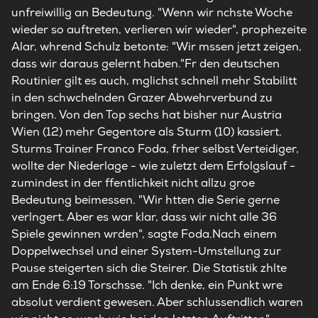
unfreiwillig an Bedeutung. "Wenn wir nchste Woche
wieder so auftreten, verlieren wir wieder", prophezeite
Alar, whrend Schulz betonte: "Wir mssen jetzt zeigen,
dass wir daraus gelernt haben."Fr den deutschen
Routinier gilt es auch, mglichst schnell mehr Stabilitt
in den schwchelnden Grazer Abwehrverbund zu
bringen. Von den Top sechs hat bisher nur Austria
Wien (12) mehr Gegentore als Sturm (10) kassiert.
Sturms Trainer Franco Foda, frher selbst Verteidiger,
wollte der Niederlage - wie zuletzt dem Erfolgslauf -
zumindest in der ffentlichkeit nicht allzu groe
Bedeutung beimessen. "Wir htten die Serie gerne
verlngert. Aber es war klar, dass wir nicht alle 36
Spiele gewinnen wrden", sagte Foda.Nach einem
Doppelwechsel und einer System-Umstellung zur
Pause steigerten sich die Steirer. Die Statistik zhlte
am Ende 6:19 Torschsse. "Ich denke, ein Punkt wre
absolut verdient gewesen. Aber schlussendlich waren