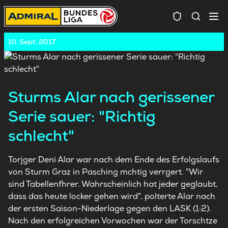
Spielersuc
10. Sept. 2017
Sturms Alar nach gerissener
Serie sauer: "Richtig
schlecht"
Torjger Deni Alar war nach dem Ende des Erfolgslaufs
von Sturm Graz in Pasching mchtig verrgert. "Wir
sind Tabellenfhrer. Wahrscheinlich hat jeder geglaubt,
dass das heute locker gehen wird", polterte Alar nach
der ersten Saison-Niederlage gegen den LASK (1:2).
Nach den erfolgreichen Vorwochen war der Torschtze