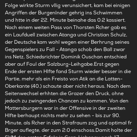
Folge wirkte Sturm vllig verunsichert, kam bei einigen
Angriffen der Burgenlnder gehrig ins Schwimmen
und htte in der 22. Minute beinahe das 0:2 kassiert.
Nach einem weiten Pass von Thorsten Rcher gab es
ein Laufduell zwischen Atanga und Christian Schulz,
der Deutsche kam wohl wegen einer Berhrung seines
Gegenspielers zu Fall - Atanga schob den Ball zwar
ins Netz, Schiedsrichter Dominik Ouschan entschied
aber auf Foul der Salzburg-Leihgabe.Erst gegen
Ende der ersten Hlfte fand Sturm wieder besser in die
Partie, mehr als ein Freisto von Atik an die Latten-
Oberkante (40.) schaute aber nicht heraus. Nach dem
Seitenwechsel erhhten die Grazer den Druck, ohne
jedoch zu zwingenden Chancen zu kommen. Von den
Mattersburgern war in der Offensive in der zweiten
Hlfte berhaupt nichts mehr zu sehen - bis zur 90.
Minute, als Rcher in den Strafraum zog und optimal fr
Brger auflegte, der zum 2:0 einschoss.Damit holte der