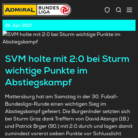
Spielersuc
22. Apr. 2017
SVM holte mit 2:0 bei Sturm
wichtige Punkte im
Abstiegskampf
Mattersburg hat am Samstag in der 30. Fuball-
Bundesliga-Runde einen wichtigen Sieg im
Abstiegskampf gefeiert. Die Burgenlnder setzten sich
bei Sturm Graz dank Treffern von David Atanga (18.)
und Patrick Brger (90.) mit 2:0 durch und lagen damit
zumindest vorerst sieben Punkte vor Schlusslicht