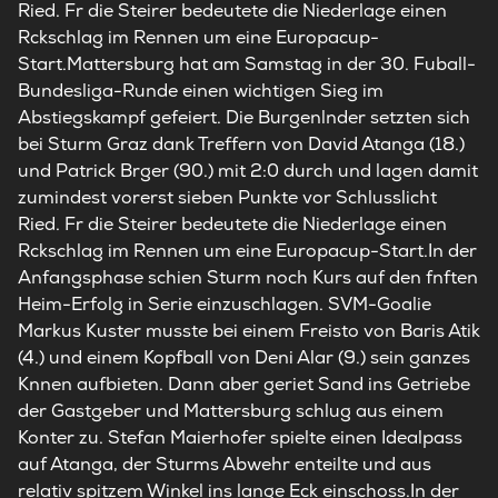
Ried. Fr die Steirer bedeutete die Niederlage einen
Rckschlag im Rennen um eine Europacup-
Start.Mattersburg hat am Samstag in der 30. Fuball-
Bundesliga-Runde einen wichtigen Sieg im
Abstiegskampf gefeiert. Die Burgenlnder setzten sich
bei Sturm Graz dank Treffern von David Atanga (18.)
und Patrick Brger (90.) mit 2:0 durch und lagen damit
zumindest vorerst sieben Punkte vor Schlusslicht
Ried. Fr die Steirer bedeutete die Niederlage einen
Rckschlag im Rennen um eine Europacup-Start.In der
Anfangsphase schien Sturm noch Kurs auf den fnften
Heim-Erfolg in Serie einzuschlagen. SVM-Goalie
Markus Kuster musste bei einem Freisto von Baris Atik
(4.) und einem Kopfball von Deni Alar (9.) sein ganzes
Knnen aufbieten. Dann aber geriet Sand ins Getriebe
der Gastgeber und Mattersburg schlug aus einem
Konter zu. Stefan Maierhofer spielte einen Idealpass
auf Atanga, der Sturms Abwehr enteilte und aus
relativ spitzem Winkel ins lange Eck einschoss.In der