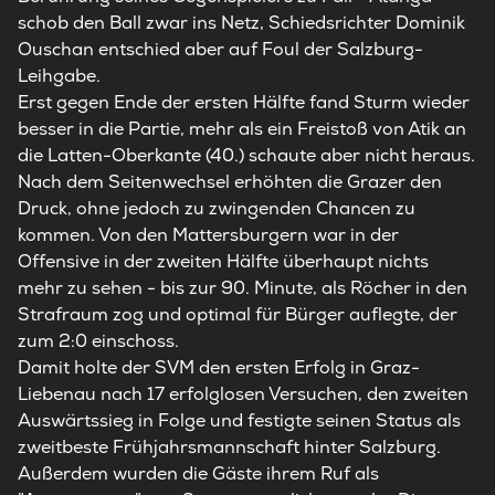
schob den Ball zwar ins Netz, Schiedsrichter Dominik
Ouschan entschied aber auf Foul der Salzburg-
Leihgabe.
Erst gegen Ende der ersten Hälfte fand Sturm wieder
besser in die Partie, mehr als ein Freistoß von Atik an
die Latten-Oberkante (40.) schaute aber nicht heraus.
Nach dem Seitenwechsel erhöhten die Grazer den
Druck, ohne jedoch zu zwingenden Chancen zu
kommen. Von den Mattersburgern war in der
Offensive in der zweiten Hälfte überhaupt nichts
mehr zu sehen - bis zur 90. Minute, als Röcher in den
Strafraum zog und optimal für Bürger auflegte, der
zum 2:0 einschoss.
Damit holte der SVM den ersten Erfolg in Graz-
Liebenau nach 17 erfolglosen Versuchen, den zweiten
Auswärtssieg in Folge und festigte seinen Status als
zweitbeste Frühjahrsmannschaft hinter Salzburg.
Außerdem wurden die Gäste ihrem Ruf als