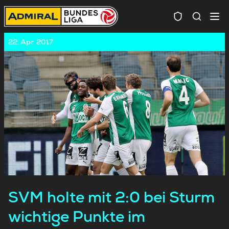
Spielersuc
22. Apr. 2017
SVM holte mit 2:0 bei Sturm
wichtige Punkte im