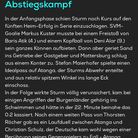
Abstiegskampf
In der Anfangsphase schien Sturm noch Kurs auf den
fünften Heim-Erfolg in Serie einzuschlagen. SVM-
Goalie Markus Kuster musste bei einem Freistoß von
Baris Atik (4.) und einem Kopfball von Deni Alar (9.)
sein ganzes Können aufbieten. Dann aber geriet Sand
ins Getriebe der Gastgeber und Mattersburg schlug
aus einem Konter zu. Stefan Maierhofer spielte einen
Idealpass auf Atanga, der Sturms Abwehr enteilte
und aus relativ spitzem Winkel ins lange Eck
einschoss.
In der Folge wirkte Sturm völlig verunsichert, kam bei
einigen Angriffen der Burgenländer gehörig ins
Schwimmen und hätte in der 22. Minute beinahe das
0:2 kassiert. Nach einem weiten Pass von Thorsten
Röcher gab es ein Laufduell zwischen Atanga und
Christian Schulz, der Deutsche kam wohl wegen einer
Berührung seines Gegenspielers zu Fall - Atanga