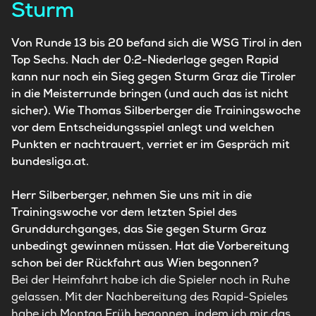
Sturm
Von Runde 13 bis 20 befand sich die WSG Tirol in den
Top Sechs. Nach der 0:2-Niederlage gegen Rapid
kann nur noch ein Sieg gegen Sturm Graz die Tiroler
in die Meisterrunde bringen (und auch das ist nicht
sicher). Wie Thomas Silberberger die Trainingswoche
vor dem Entscheidungsspiel anlegt und welchen
Punkten er nachtrauert, verriet er im Gespräch mit
bundesliga.at.
Herr Silberberger, nehmen Sie uns mit in die
Trainingswoche vor dem letzten Spiel des
Grunddurchganges, das Sie gegen Sturm Graz
unbedingt gewinnen müssen. Hat die Vorbereitung
schon bei der Rückfahrt aus Wien begonnen?
Bei der Heimfahrt habe ich die Spieler noch in Ruhe
gelassen. Mit der Nachbereitung des Rapid-Spieles
habe ich Montag Früh begonnen, indem ich mir das