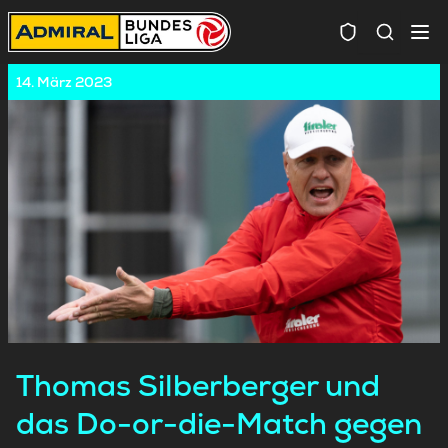
Spielersuc
14. März 2023
Thomas Silberberger und
das Do-or-die-Match gegen