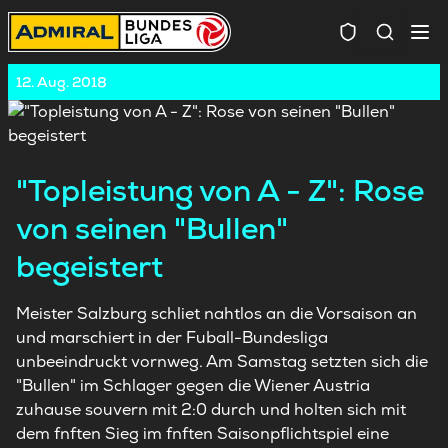
Spielersuc
12. Aug. 2018
"Topleistung von A - Z": Rose
von seinen "Bullen"
begeistert
Meister Salzburg schliet nahtlos an die Vorsaison an
und marschiert in der Fuball-Bundesliga
unbeeindruckt vornweg. Am Samstag setzten sich die
"Bullen" im Schlager gegen die Wiener Austria
zuhause souvern mit 2:0 durch und holten sich mit
dem fnften Sieg im fnften Saisonpflichtspiel eine