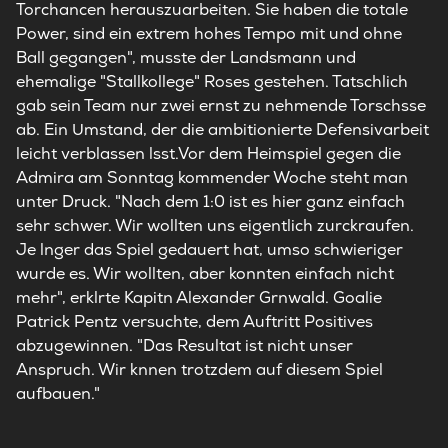
Torchancen herauszuarbeiten. Sie haben die totale
Power, sind ein extrem hohes Tempo mit und ohne
Ball gegangen", musste der Landsmann und
ehemalige "Stallkollege" Roses gestehen. Tatschlich
gab sein Team nur zwei ernst zu nehmende Torschsse
ab. Ein Umstand, der die ambitionierte Defensivarbeit
leicht verblassen lsst.Vor dem Heimspiel gegen die
Admira am Sonntag kommender Woche steht man
unter Druck. "Nach dem 1:0 ist es hier ganz einfach
sehr schwer. Wir wollten uns eigentlich zurckraufen.
Je lnger das Spiel gedauert hat, umso schwieriger
wurde es. Wir wollten, aber konnten einfach nicht
mehr", erklrte Kapitn Alexander Grnwald. Goalie
Patrick Pentz versuchte, dem Auftritt Positives
abzugewinnen. "Das Resultat ist nicht unser
Anspruch. Wir knnen trotzdem auf diesem Spiel
aufbauen."