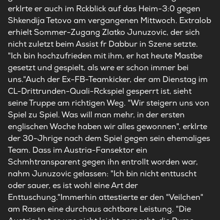
erklrte er auch im Rckblick auf das Heim-3:0 gegen
Shkendija Tetovo am vergangenen Mittwoch. Extralob
erhielt Sommer-Zugang Zlatko Junuzovic, der sich
nicht zuletzt beim Assist fr Dabbur in Szene setzte.
"Ich bin hochzufrieden mit ihm, er hat heute Mastbe
gesetzt und gespielt, als wre er schon immer bei
uns."Auch der Ex-FB-Teamkicker, der am Dienstag im
CL-Drittrunden-Quali-Rckspiel gesperrt ist, sieht
seine Truppe am richtigen Weg. "Wir steigern uns von
Spiel zu Spiel. Was will man mehr, in der ersten
englischen Woche haben wir alles gewonnen", erklrte
der 30-Jhrige nach dem Spiel gegen sein ehemaliges
Team. Dass im Austria-Fansektor ein
Schmhtransparent gegen ihn entrollt worden war,
nahm Junuzovic gelassen: "Ich bin nicht enttuscht
oder sauer, es ist wohl eine Art der
Enttuschung."Immerhin attestierte er den "Veilchen"
am Rasen eine durchaus achtbare Leistung. "Die