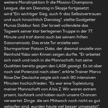
weitere Moralinjektion fr die Mission Champions
League, die am Dienstag in Skopje fortgesetzt
wird."Ein wichtiger Sieg, auch fr das Selbstvertrauen
und auch hinsichtlich Dienstag", stellte Goalgetter
Munas Dabbur fest. Der Israeli vollendete das
Tagwerk seiner klar berlegenen Truppe in der 77.
Minute und traf damit auch bei seinem fnften
Saisoneinsatz. Das erste Tor erzielte sein
Sturmpartner Patson Daka, der diesmal anstelle von
Reinhold Yabo sein Knnen zeigen durfte. "Er arbeitet
sich nach und nach in die Mannschaft, hat seine
Qualitten bereits gegen den LASK gezeigt. Es ist aber
noch viel Potenzial nach oben", erklrte Trainer Marco
Rose.Der Deutsche zeigte sich nach 90 intensiven
Minuten hochzufrieden. "Es war eine Topleistung
meiner Mannschaft von A bis Z. Wir waren extrem
prsent, laufstark und haben auch unsere Chancen
verwertet. Dinge, die am Mittwoch noch nicht so gut
gelaufen sind, wurden heute viel besser umgesetzt",