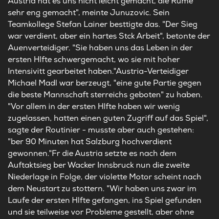
Austria hat es uns nicht leicht gemacht, die Rume
sehr eng gemacht", meinte Junuzovic. Sein
Teamkollege Stefan Lainer besttigte das. "Der Sieg
war verdient, aber ein hartes Stck Arbeit", betonte der
Auenverteidiger. "Sie haben uns das Leben in der
ersten Hlfte schwergemacht, wo sie mit hoher
Intensivitt gearbeitet haben."Austria-Verteidiger
Michael Madl war berzeugt, "eine gute Partie gegen
die beste Mannschaft sterreichs geboten" zu haben.
"Vor allem in der ersten Hlfte haben wir wenig
zugelassen, hatten einen guten Zugriff auf das Spiel",
sagte der Routinier - musste aber auch gestehen:
"ber 90 Minuten hat Salzburg hochverdient
gewonnen."Fr die Austria setzte es nach dem
Auftaktsieg ber Wacker Innsbruck nun die zweite
Niederlage in Folge, der violette Motor scheint nach
dem Neustart zu stottern. "Wir haben uns zwar im
Laufe der ersten Hlfte gefangen, ins Spiel gefunden
und sie teilweise vor Probleme gestellt, aber ohne