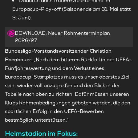
Dadurch auch frühere Spieltermine im
Europacup-Play-off (Saisonende am 31. Mai statt
3. Juni)
DOWNLOAD: Neuer Rahmenterminplan
2026/27
Bundesliga-Vorstandsvorsitzender Christian
Ebenbauer:
„Nach dem bitteren Rückfall in der UEFA-
Fünfjahreswertung und dem Verlust eines
Europacup-Startplatzes muss es unser oberstes Ziel
sein, wieder voll anzugreifen und den Blick in der
Tabelle nach oben zu richten. Dafür müssen unseren
Klubs Rahmenbedingungen geboten werden, die den
sportlichen Erfolg in den UEFA-Bewerben
bestmöglich unterstützen.“
Heimstadion im Fokus: