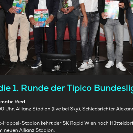
ie 1. Runde der Tipico Bundesli
matic Ried
 Uhr, Allianz Stadion (live bei Sky), Schiedsrichter Alex
-Happel-Stadion kehrt der SK Rapid Wien nach Hütteldorf
im neuen Allianz Stadion.