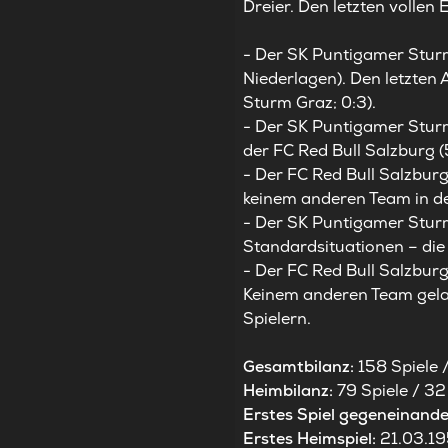
Dreier. Den letzten vollen 
- Der SK Puntigamer Sturm 
Niederlagen). Den letzten 
Sturm Graz; 0:3).
- Der SK Puntigamer Stur
der FC Red Bull Salzburg 
- Der FC Red Bull Salzburg
keinem anderen Team in de
- Der SK Puntigamer Sturm
Standardsituationen – die
- Der FC Red Bull Salzburg
Keinem anderen Team gelang
Spielern.
Gesamtbilanz:
158 Spiele 
Heimbilanz:
79 Spiele / 32
Erstes Spiel gegeneinande
Erstes Heimspiel:
21.03.19