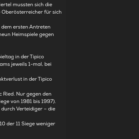
ertel mussten sich die
 Oberösterreicher für sich
it dem ersten Antreten
n neun Heimspiele gegen
eltag in der Tipico
ms jeweils 1-mal, bei
tverlust in der Tipico
c Ried. Nur gegen den
iege von 1981 bis 1997).
 durch Verteidiger – die
10 der 11 Siege weniger