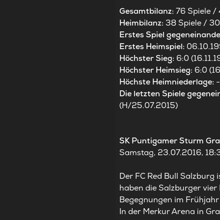
Gesamtbilanz:
76 Spiele / 
Heimbilanz:
38 Spiele / 30
Erstes Spiel gegeneinande
Erstes Heimspiel:
06.10.19
Höchster Sieg:
6:0 (16.11
Höchster Heimsieg:
6:0 (1
Höchste Heimniederlage:
Die letzten Spiele gegenei
(H/25.07.2015)
SK Puntigamer Sturm Graz
Samstag, 23.07.2016, 18:30
Der FC Red Bull Salzburg 
haben die Salzburger vier
Begegnungen im Frühjahr
In der Merkur Arena in Gr