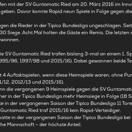
ffen mit der SV Guntamatic Ried am 20. März 2016 im Innvi
 geben. Davor konnte Rapid neun Spiele in Folge gegen die
egen die Rieder in der Tipico Bundesliga ungeschlagen. Se
30 Siege. Acht Mal holten die Gäste ein Remis. Die letzte
gewonnen.
e SV Guntamatic Ried trafen bislang 3-mal an einem 1. Spi
995/96, 1997/98 und 2015/16). Dabei gewannen beide Tea
it 4 Auftaktspielen, wenn diese Heimspiele waren, ohne Punk
1/12, 2012/13 und 2015/16).
nn die vergangenen 9 Heimspiele gegen die SV Guntamati
ner in der Tipico Bundesliga mehr Heimsiege in Folge (18 S
te in der vergangenen Saison der Tipico Bundesliga 11 Tore
 Guntamatic Ried traf 2015/16 kein Rapid-Verteidiger.
atte in der vergangenen Saison der Tipico Bundesliga bei 
sche Mannschaft – der höchste Anteil.