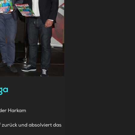
ga
ander Harkam
 zurück und absolviert das