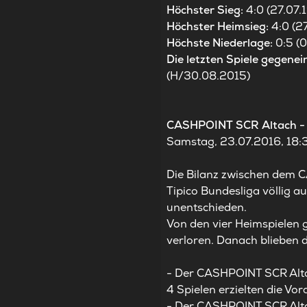
Höchster Sieg:
4:0 (27.07.
Höchster Heimsieg:
4:0 (2
Höchste Niederlage:
0:5 (
Die letzten Spiele gegenei
(H/30.08.2015)
CASHPOINT SCR Altach - 
Samstag, 23.07.2016, 18:3
Die Bilanz zwischen dem 
Tipico Bundesliga völlig a
unentschieden.
Von den vier Heimspielen 
verloren. Danach blieben d
- Der CASHPOINT SCR Altach
4 Spielen erzielten die Vo
- Der CASHPOINT SCR Altac