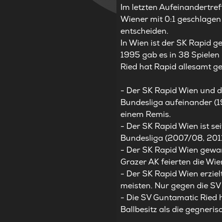
Im letzten Aufeinandertre
Wiener mit 0:1 geschlagen
entscheiden.
In Wien ist der SK Rapid g
1995 gab es in 38 Spielen 
Ried hat Rapid allesamt 
- Der SK Rapid Wien und di
Bundesliga aufeinander (1
einem Remis.
- Der SK Rapid Wien ist se
Bundesliga (2007/08, 201
- Der SK Rapid Wien gewa
Grazer AK feierten die Wie
- Der SK Rapid Wien erziel
meisten. Nur gegen die SV
- Die SV Guntamatic Ried h
Ballbesitz als die gegneri