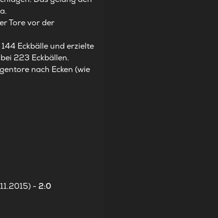
a.
er Tore vor der
144 Eckbälle und erzielte
 bei 223 Eckbällen.
egentore nach Ecken (wie
11.2015) -
2:0