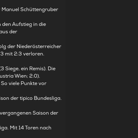
er Manuel Schüttengruber
den Aufstieg in die
 aus der
olg der Niederösterreicher
3 mit 2:3 verloren.
(3 Siege, ein Remis). Die
ustria Wien; 2:0).
 So viele Punkte vor
on der tipico Bundesliga.
er vergangenen Saison der
iga. Mit 14 Toren nach