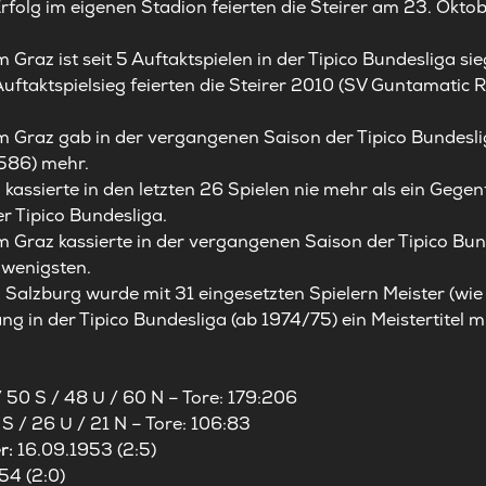
Erfolg im eigenen Stadion feierten die Steirer am 23. Oktob
Graz ist seit 5 Auftaktspielen in der Tipico Bundesliga sie
Auftaktspielsieg feierten die Steirer 2010 (SV Guntamatic
m Graz gab in der vergangenen Saison der Tipico Bundesl
(586) mehr.
 kassierte in den letzten 26 Spielen nie mehr als ein Gege
r Tipico Bundesliga.
 Graz kassierte in der vergangenen Saison der Tipico Bu
 wenigsten.
 Salzburg wurde mit 31 eingesetzten Spielern Meister (wie 
 in der Tipico Bundesliga (ab 1974/75) ein Meistertitel mi
/ 50 S / 48 U / 60 N – Tore: 179:206
 S / 26 U / 21 N – Tore: 106:83
r:
16.09.1953 (2:5)
54 (2:0)