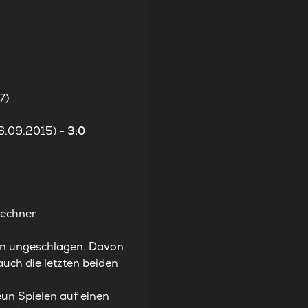
7)
6.09.2015) -
3:0
Lechner
len ungeschlagen. Davon
uch die letzten beiden
un Spielen auf einen