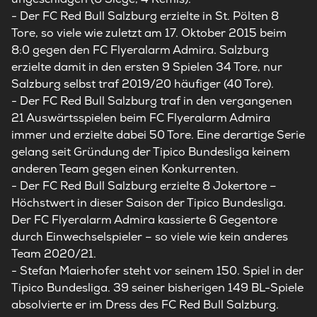
-
Der FC Red Bull Salzburg erzielte in St. Pölten 8
Tore, so viele wie zuletzt am 17. Oktober 2015 beim
8:0 gegen den FC Flyeralarm Admira. Salzburg
erzielte damit in den ersten 9 Spielen 34 Tore, nur
Salzburg selbst traf 2019/20 häufiger (40 Tore).
-
Der FC Red Bull Salzburg traf in den vergangenen
21 Auswärtsspielen beim FC Flyeralarm Admira
immer und erzielte dabei 50 Tore. Eine derartige Serie
gelang seit Gründung der Tipico Bundesliga keinem
anderen Team gegen einen Konkurrenten.
-
Der FC Red Bull Salzburg erzielte 8 Jokertore –
Höchstwert in dieser Saison der Tipico Bundesliga.
Der FC Flyeralarm Admira kassierte 6 Gegentore
durch Einwechselspieler – so viele wie kein anderes
Team 2020/21.
-
Stefan Maierhofer steht vor seinem 150. Spiel in der
Tipico Bundesliga. 39 seiner bisherigen 149 BL-Spiele
absolvierte er im Dress des FC Red Bull Salzburg.