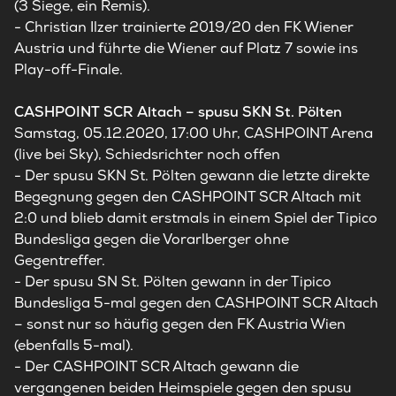
(3 Siege, ein Remis).
-
Christian Ilzer trainierte 2019/20 den FK Wiener
Austria und führte die Wiener auf Platz 7 sowie ins
Play-off-Finale.
CASHPOINT SCR Altach – spusu SKN St. Pölten
Samstag, 05.12.2020, 17:00 Uhr, CASHPOINT Arena
(live bei Sky), Schiedsrichter noch offen
- Der spusu SKN St. Pölten gewann die letzte direkte
Begegnung gegen den CASHPOINT SCR Altach mit
2:0 und blieb damit erstmals in einem Spiel der Tipico
Bundesliga gegen die Vorarlberger ohne
Gegentreffer.
-
Der spusu SN St. Pölten gewann in der Tipico
Bundesliga 5-mal gegen den CASHPOINT SCR Altach
– sonst nur so häufig gegen den FK Austria Wien
(ebenfalls 5-mal).
-
Der CASHPOINT SCR Altach gewann die
vergangenen beiden Heimspiele gegen den spusu