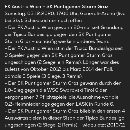
FK Austria Wien – SK Puntigamer Sturm Graz
Samstag, 05.12.2020, 17:00 Uhr, Generali-Arena (live
bei Sky), Schiedsrichter noch offen
-
Der FK Austria Wien gewann 80-mal seit Gründung
der Tipico Bundesliga gegen den SK Puntigamer
Sturm Graz – so häufig wie kein anderes Team.
- Der FK Austria Wien ist in der Tipico Bundesliga seit
3 Spielen gegen den SK Puntigamer Sturm Graz
ungeschlagen (2 Siege, ein Remis). Länger war dies
zuletzt von Oktober 2012 bis März 2014 der Fall,
damals 6 Spiele (3 Siege, 3 Remis).
- Der SK Puntigamer Sturm Graz gewann durch den
1:0-Sieg gegen die WSG Swarovski Tirol 6 der
vergangenen 7 Pflichtspiele, die Ausnahme war die
0:2-Heimniederlage gegen den LASK in Runde 6.
-
Der SK Puntigamer Sturm Graz blieb in den ersten 4
Auswärtsspielen in dieser Sison der Tipico Bundesliga
ungeschlagen (2 Siege, 2 Remis) – wie zuletzt 2010/11