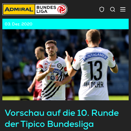
Spielersuc
03. Dez. 2020
Vorschau auf die 10. Runde
der Tipico Bundesliga