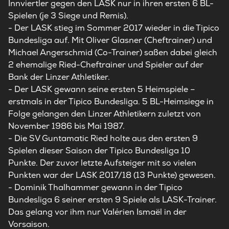
Innviertler gegen den LASK nur in ihren ersten 6 BL-
Spielen (je 3 Siege und Remis).
-
Der LASK stieg im Sommer 2017 wieder in die Tipico
Bundesliga auf. Mit Oliver Glasner (Cheftrainer) und
Michael Angerschmid (Co-Trainer) saßen dabei gleich
2 ehemalige Ried-Cheftrainer und Spieler auf der
Bank der Linzer Athletiker.
-
Der LASK gewann seine ersten 5 Heimspiele –
erstmals in der Tipico Bundesliga. 5 BL-Heimsiege in
Folge gelangen den Linzer Athletikern zuletzt von
November 1986 bis Mai 1987.
-
Die SV Guntamatic Ried holte aus den ersten 9
Spielen dieser Saison der Tipico Bundesliga 10
Punkte. Der zuvor letzte Aufsteiger mit so vielen
Punkten war der LASK 2017/18 (13 Punkte) gewesen.
-
Dominik Thalhammer gewann in der Tipico
Bundesliga 6 seiner ersten 9 Spiele als LASK-Trainer.
Das gelang vor ihm nur Valérien Ismaël in der
Vorsaison.