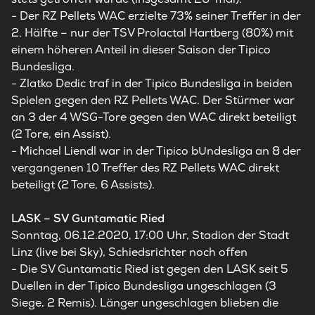
- Der RZ Pellets WAC erzielte 73% seiner Treffer in der
2. Hälfte – nur der TSV Prolactal Hartberg (80%) mit
einem höheren Anteil in dieser Saison der Tipico
Bundesliga.
- Zlatko Dedic traf in der Tipico Bundesliga in beiden
Spielen gegen den RZ Pellets WAC. Der Stürmer war
an 3 der 4 WSG-Tore gegen den WAC direkt beteiligt
(2 Tore, ein Assist).
- Michael Liendl war in der Tipico bUndesliga an 8 der
vergangenen 10 Treffer des RZ Pellets WAC direkt
beteiligt (2 Tore, 6 Assists).
LASK – SV Guntamatic Ried
Sonntag, 06.12.2020, 17:00 Uhr, Stadion der Stadt
Linz (live bei Sky), Schiedsrichter noch offen
-
Die SV Guntamatic Ried ist gegen den LASK seit 5
Duellen in der Tipico Bundesliga ungeschlagen (3
Siege, 2 Remis). Länger ungeschlagen blieben die