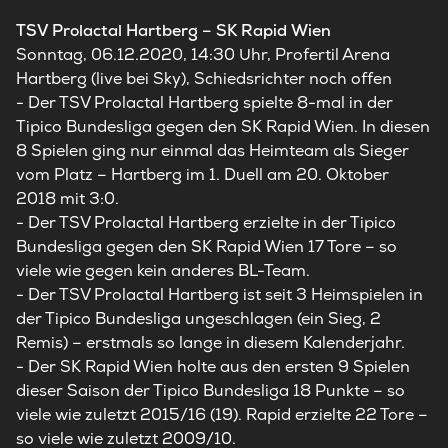
TSV Prolactal Hartberg
– SK Rapid Wien
Sonntag, 06.12.2020, 14:30 Uhr, Profertil Arena
Hartberg (live bei Sky), Schiedsrichter noch offen
-
Der TSV Prolactal Hartberg spielte 8-mal in der
Tipico Bundesliga gegen den SK Rapid Wien. In diesen
8 Spielen ging nur einmal das Heimteam als Sieger
vom Platz – Hartberg im 1. Duell am 20. Oktober
2018 mit 3:0.
-
Der TSV Prolactal Hartberg erzielte in der Tipico
Bundesliga gegen den SK Rapid Wien 17 Tore – so
viele wie gegen kein anderes BL-Team.
-
Der TSV Prolactal Hartberg ist seit 3 Heimspielen in
der Tipico Bundesliga ungeschlagen (ein Sieg, 2
Remis) – erstmals so lange in diesem Kalenderjahr.
-
Der SK Rapid Wien holte aus den ersten 9 Spielen
dieser Saison der Tipico Bundesliga 18 Punkte – so
viele wie zuletzt 2015/16 (19). Rapid erzielte 22 Tore –
so viele wie zuletzt 2009/10.