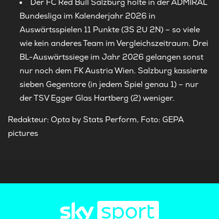
Der FC Red Bull Salzburg holte in der ADMIRAL
Bundesliga im Kalenderjahr 2026 in
Auswärtsspielen 11 Punkte (3S 2U 2N) – so viele
wie kein anderes Team im Vergleichszeitraum. Drei
BL-Auswärtssiege im Jahr 2026 gelangen sonst
nur noch dem FK Austria Wien. Salzburg kassierte
sieben Gegentore (in jedem Spiel genau 1) – nur
der TSV Egger Glas Hartberg (2) weniger.
Redakteur: Opta by Stats Perform, Foto: GEPA
pictures