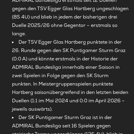
ADMIRAL Bundesliga erstmals seit 12 Duellen
gegen den TSV Egger Glas Hartberg ungeschlagen
(8S 4U) und blieb in jedem der bisherigen drei
Duelle 2025/26 ohne Gegentor – erstmals so
lange.
Der TSV Egger Glas Hartberg punktete in der
26. Runde gegen den SK Puntigamer Sturm Graz
(0:0 A) und könnte erstmals in der Historie der
ADMIRAL Bundesliga innerhalb einer Saison in
zwei Spielen in Folge gegen den SK Sturm
punkten. In Meistergruppenspielen punktete
Hartberg saisonübergreifend in den letzten beiden
Duellen (1:1 im Mai 2024 und 0:0 im April 2026 –
jeweils auswärts).
Der SK Puntigamer Sturm Graz ist in der
ADMIRAL Bundesliga seit 16 Spielen gegen