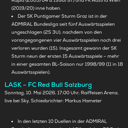
Rapid (2003/04 & 1996/97) und FK Austria Wien
(2019/20) inne haben.
Der SK Puntigamer Sturm Graz ist in der
ADMIRAL Bundesliga seit fünf Auswärtsspielen
ungeschlagen (2S 3U), nachdem von den
vorangegangenen vier Auswärtsspielen noch drei
verloren wurden (1S). Insgesamt gewann der SK
Sturm neun der ersten 15 Auswärtsspiele – mehr
in einer gesamten BL-Saison nur 1998/99 (11 in 18
Auswärtsspielen).
LASK – FC Red Bull Salzburg
Sonntag, 10. Mai 2026, 17:00 Uhr, Raiffeisen Arena,
live bei Sky, Schiedsrichter: Markus Hameter
In den letzten 10 Duellen in der ADMIRAL