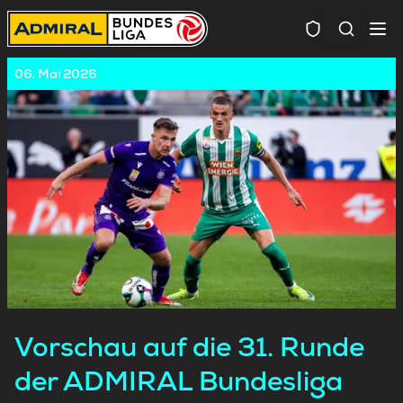
Spielersuc
06. Mai 2026
Vorschau auf die 31. Runde
der ADMIRAL Bundesliga