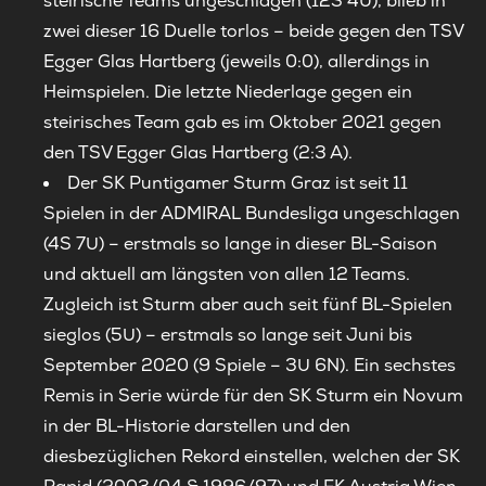
steirische Teams ungeschlagen (12S 4U), blieb in
zwei dieser 16 Duelle torlos – beide gegen den TSV
Egger Glas Hartberg (jeweils 0:0), allerdings in
Heimspielen. Die letzte Niederlage gegen ein
steirisches Team gab es im Oktober 2021 gegen
den TSV Egger Glas Hartberg (2:3 A).
Der SK Puntigamer Sturm Graz ist seit 11
Spielen in der ADMIRAL Bundesliga ungeschlagen
(4S 7U) – erstmals so lange in dieser BL-Saison
und aktuell am längsten von allen 12 Teams.
Zugleich ist Sturm aber auch seit fünf BL-Spielen
sieglos (5U) – erstmals so lange seit Juni bis
September 2020 (9 Spiele – 3U 6N). Ein sechstes
Remis in Serie würde für den SK Sturm ein Novum
in der BL-Historie darstellen und den
diesbezüglichen Rekord einstellen, welchen der SK