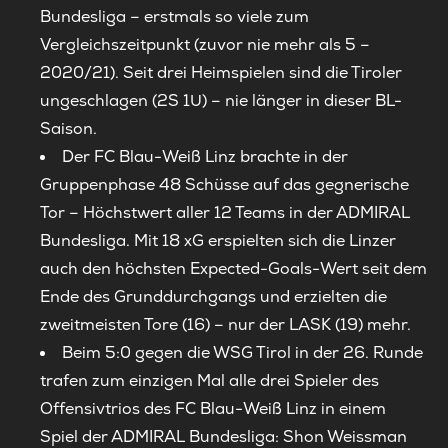
Bundesliga – erstmals so viele zum
Vergleichszeitpunkt (zuvor nie mehr als 5 –
2020/21). Seit drei Heimspielen sind die Tiroler
ungeschlagen (2S 1U) – nie länger in dieser BL-
Saison.
Der FC Blau-Weiß Linz brachte in der
Gruppenphase 48 Schüsse auf das gegnerische
Tor – Höchstwert aller 12 Teams in der ADMIRAL
Bundesliga. Mit 18 xG erspielten sich die Linzer
auch den höchsten Expected-Goals-Wert seit dem
Ende des Grunddurchgangs und erzielten die
zweitmeisten Tore (16) – nur der LASK (19) mehr.
Beim 5:0 gegen die WSG Tirol in der 26. Runde
trafen zum einzigen Mal alle drei Spieler des
Offensivtrios des FC Blau-Weiß Linz in einem
Spiel der ADMIRAL Bundesliga: Shon Weissman