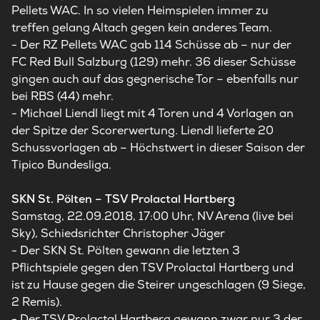
Pellets WAC. In so vielen Heimspielen immer zu
treffen gelang Altach gegen kein anderes Team.
- Der RZ Pellets WAC gab 114 Schüsse ab – nur der
FC Red Bull Salzburg (129) mehr. 36 dieser Schüsse
gingen auch auf das gegnerische Tor – ebenfalls nur
bei RBS (44) mehr.
- Michael Liendl liegt mit 4 Toren und 4 Vorlagen an
der Spitze der Scorerwertung. Liendl lieferte 20
Schussvorlagen ab – Höchstwert in dieser Saison der
Tipico Bundesliga.
SKN St. Pölten – TSV Prolactal Hartberg
Samstag, 22.09.2018, 17:00 Uhr, NV Arena (live bei
Sky), Schiedsrichter Christopher Jäger
- Der SKN St. Pölten gewann die letzten 3
Pflichtspiele gegen den TSV Prolactal Hartberg und
ist zu Hause gegen die Steirer ungeschlagen (9 Siege,
2 Remis).
- Der TSV Prolactal Hartberg gewann zwar nur 3 der