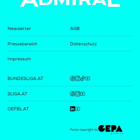
Newsletter
AGB
Pressebereich
Datenschutz
Impressum
BUNDESLIGA.AT
2LIGA.AT
OEFBL.AT
Fotos copyright by