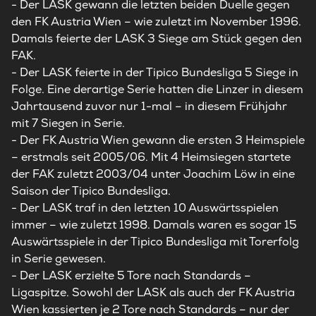
- Der LASK gewann die letzten beiden Duelle gegen
den FK Austria Wien – wie zuletzt im November 1996.
Damals feierte der LASK 3 Siege am Stück gegen den
FAK.
- Der LASK feierte in der Tipico Bundesliga 5 Siege in
Folge. Eine derartige Serie hatten die Linzer in diesem
Jahrtausend zuvor nur 1-mal – in diesem Frühjahr
mit 7 Siegen in Serie.
- Der FK Austria Wien gewann die ersten 3 Heimspiele
– erstmals seit 2005/06. Mit 4 Heimsiegen startete
der FAK zuletzt 2003/04 unter Joachim Löw in eine
Saison der Tipico Bundesliga.
- Der LASK traf in den letzten 10 Auswärtsspielen
immer – wie zuletzt 1998. Damals waren es sogar 15
Auswärtsspiele in der Tipico Bundesliga mit Torerfolg
in Serie gewesen.
- Der LASK erzielte 5 Tore nach Standards –
Ligaspitze. Sowohl der LASK als auch der FK Austria
Wien kassierten je 2 Tore nach Standards – nur der