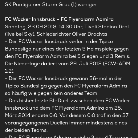
SK Puntigamer Sturm Graz (1) weniger.
FC Wacker Innsbruck – FC Flyeralarm Admira
Sonntag, 23.09.2018, 14:30 Uhr, Tivoli Stadion Tirol
(live bei Sky), Schiedsrichter Oliver Drachta
- Der FC Wacker Innsbruck verlor in der Tipico
Bundesliga nur eines der letzten 9 Heimspiele gegen
den FC Flyeralarm Admira bei 5 Siegen und 3 Remis.
Die Niederlage datiert vom 29. Juli 2012 (FCW-ADM
1:2).
- Der FC Wacker Innsbruck gewann 56-mal in der
Tipico Bundesliga gegen den FC Flyeralarm Admira –
so häufig wie gegen kein anderes Team.
- Das bisher letzte BL-Duell zwischen dem FC Wacker
Innsbruck und dem FC Flyeralarm Admira am 25.
März 2014 endete 0:0. Vor diesem 0:0 traf in den 37
vorangegangenen Duellen immer mindestens eines
der beiden Teams.
- Der FC Flyeralarm Admira erzielte 3 der 4 Tore nach