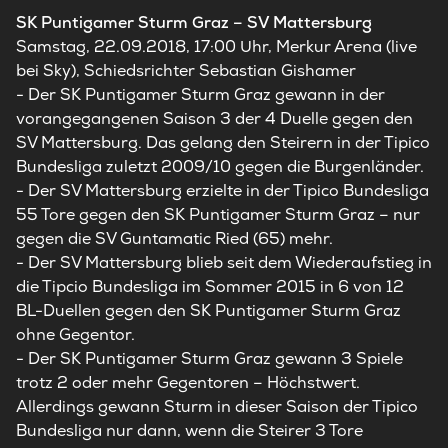
SK Puntigamer Sturm Graz – SV Mattersburg
Samstag, 22.09.2018, 17:00 Uhr, Merkur Arena (live
bei Sky), Schiedsrichter Sebastian Gishamer
- Der SK Puntigamer Sturm Graz gewann in der
vorangegangenen Saison 3 der 4 Duelle gegen den
SV Mattersburg. Das gelang den Steirern in der Tipico
Bundesliga zuletzt 2009/10 gegen die Burgenländer.
- Der SV Mattersburg erzielte in der Tipico Bundesliga
55 Tore gegen den SK Puntigamer Sturm Graz – nur
gegen die SV Guntamatic Ried (65) mehr.
- Der SV Mattersburg blieb seit dem Wiederaufstieg in
die Tipcio Bundesliga im Sommer 2015 in 6 von 12
BL-Duellen gegen den SK Puntigamer Sturm Graz
ohne Gegentor.
- Der SK Puntigamer Sturm Graz gewann 3 Spiele
trotz 2 oder mehr Gegentoren – Höchstwert.
Allerdings gewann Sturm in dieser Saison der Tipico
Bundesliga nur dann, wenn die Steirer 3 Tore