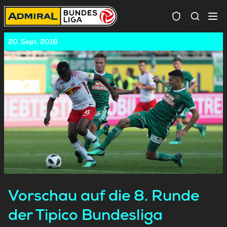
Spielersuc
20. Sept. 2018
Vorschau auf die 8. Runde
der Tipico Bundesliga