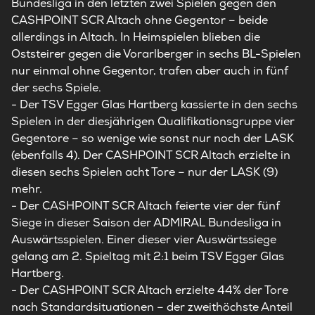
Bundesliga in den letzten zwei Spielen gegen den
CASHPOINT SCR Altach ohne Gegentor – beide
allerdings in Altach. In Heimspielen blieben die
Oststeirer gegen die Vorarlberger in sechs BL-Spielen
nur einmal ohne Gegentor, trafen aber auch in fünf
der sechs Spiele.
- Der TSV Egger Glas Hartberg kassierte in den sechs
Spielen in der diesjährigen Qualifikationsgruppe vier
Gegentore – so wenige wie sonst nur noch der LASK
(ebenfalls 4). Der CASHPOINT SCR Altach erzielte in
diesen sechs Spielen acht Tore – nur der LASK (9)
mehr.
- Der CASHPOINT SCR Altach feierte vier der fünf
Siege in dieser Saison der ADMIRAL Bundesliga in
Auswärtsspielen. Einer dieser vier Auswärtssiege
gelang am 2. Spieltag mit 2:1 beim TSV Egger Glas
Hartberg.
- Der CASHPOINT SCR Altach erzielte 44% der Tore
nach Standardsituationen – der zweithöchste Anteil