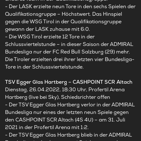
- Der LASK erzielte neun Tore in den sechs Spielen der
Qualifikationsgruppe – Höchstwert. Das Hinspiel
gegen die WSG Tirol in der Qualifikationsgruppe
gewann der LASK zuhause mit 6:0.
- Die WSG Tirol erzielte 12 Tore in der
Schlussviertelstunde – in dieser Saison der ADMIRAL
Bundesliga nur der FC Red Bull Salzburg (29) mehr.
Die Tiroler erzielten drei ihrer letzten vier Bundesliga-
Tore in der Schlussviertelstunde.
TSV Egger Glas Hartberg – CASHPOINT SCR Altach
Dienstag, 26.04.2022, 18:30 Uhr, Profertil Arena
Hartberg (live bei Sky), Schiedsrichter offen
- Der TSV Egger Glas Hartberg verlor in der ADMIRAL
Bundesliga nur eines der letzten neun Spiele gegen
den CASHPOINT SCR Altach (4S 4U) – am 31. Juli
2021 in der Profertil Arena mit 1:2.
- Der TSV Egger Glas Hartberg blieb in der ADMIRAL