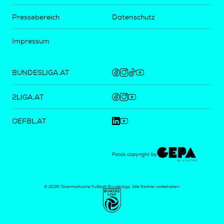
Pressebereich
Datenschutz
Impressum
BUNDESLIGA.AT
2LIGA.AT
OEFBL.AT
Fotos copyright by
©
2026
Österreichische Fußball-Bundesliga. Alle Rechte vorbehalten.