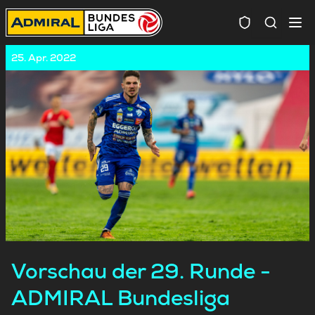
Spielersuc
25. Apr. 2022
Vorschau der 29. Runde -
ADMIRAL Bundesliga