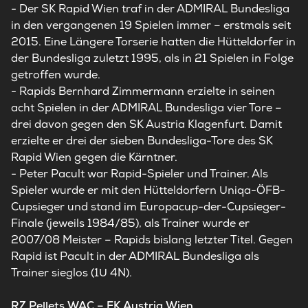
- Der SK Rapid Wien traf in der ADMIRAL Bundesliga
in den vergangenen 19 Spielen immer – erstmals seit
2015. Eine Längere Torserie hatten die Hütteldorfer in
der Bundesliga zuletzt 1995, als in 21 Spielen in Folge
getroffen wurde.
- Rapids Bernhard Zimmermann erzielte in seinen
acht Spielen in der ADMIRAL Bundesliga vier Tore –
drei davon gegen den SK Austria Klagenfurt. Damit
erzielte er drei der sieben Bundesliga-Tore des SK
Rapid Wien gegen die Kärntner.
- Peter Pacult war Rapid-Spieler und Trainer. Als
Spieler wurde er mit den Hütteldorfern Uniqa-ÖFB-
Cupsieger und stand im Europacup-der-Cupsieger-
Finale (jeweils 1984/85), als Trainer wurde er
2007/08 Meister – Rapids bislang letzter Titel. Gegen
Rapid ist Pacult in der ADMIRAL Bundesliga als
Trainer sieglos (1U 4N).
RZ Pellets WAC – FK Austria Wien