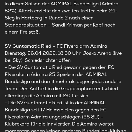
in dieser Saison der ADMIRAL Bundesliga (Admira
52%). Altach erzielte den zweiten Treffer beim 2:1-
Sieg in Hartberg in Runde 2 nach einer
Standardsituation – Sandi Kriman per Kopf nach
einem Freistoß.
SV Guntamatic Ried – FC Flyeralarm Admira
Dienstag, 26.04.2022, 18:30 Uhr, Josko Arena (live
bei Sky), Schiedsrichter offen
- Die SV Guntamatic Ried gewann gegen den FC
Flyeralarm Admira 25 Spiele in der ADMIRAL
Bundesliga und damit mehr als gegen jedes andere
Team. Den Auftakt in die Gruppenphase entschied
allerdings die Admira mit 2:0 für sich.
- Die SV Guntamatic Ried ist in der ADMIRAL
Bundesliga seit 17 Heimspielen gegen den FC
Flyeralarm Admira ungeschlagen (9S 8U) –
Klubrekord für die Innviertler. Die Admira wartet
momentan gegen keinen anderen Bundesliga-Klub so