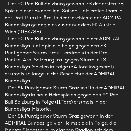
- Der FC Red Bull Salzburg gewann 23 der ersten 28
Spiele dieser Bundesliga-Saison – als erstes Team in
der Drei-Punkte-Ära. In der Geschichte der ADMIRAL
Bundesliga gelang dies zuvor nur dem FK Austria
Wien (1984/85).
- Der FC Red Bull Salzburg gewann in der ADMIRAL
Bundesliga fünf Spiele in Folge gegen den SK
Puntigamer Sturm Graz – erstmals in der Drei-
Punkte-Ära. Salzburg traf gegen Sturm in 13
Bundesliga-Spielen in Folge (34 Tore insgesamt) –
erstmals so lange in der Geschichte der ADMIRAL
Bundesliga.
- Der SK Puntigamer Sturm Graz traf in der ADMIRAL
Bundesliga in neun Heimspielen gegen den FC Red
Bull Salzburg in Folge (11 Tore) erstmals in der
Bundesliga-Historie.
- Der SK Puntigamer Sturm Graz gewann in der
ADMIRAL Bundesliga vier Heimspiele in Folge, die
längste Siegesserie im eigenen Stadion seit dem