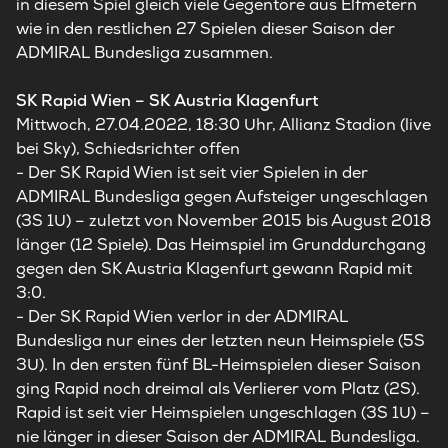
in diesem Spiel gleich viele Gegentore aus Elfmetern
wie in den restlichen 27 Spielen dieser Saison der
ADMIRAL Bundesliga zusammen.
SK Rapid Wien – SK Austria Klagenfurt
Mittwoch, 27.04.2022, 18:30 Uhr, Allianz Stadion (live
bei Sky), Schiedsrichter offen
- Der SK Rapid Wien ist seit vier Spielen in der
ADMIRAL Bundesliga gegen Aufsteiger ungeschlagen
(3S 1U) – zuletzt von November 2015 bis August 2018
länger (12 Spiele). Das Heimspiel im Grunddurchgang
gegen den SK Austria Klagenfurt gewann Rapid mit
3:0.
- Der SK Rapid Wien verlor in der ADMIRAL
Bundesliga nur eines der letzten neun Heimspiele (5S
3U). In den ersten fünf BL-Heimspielen dieser Saison
ging Rapid noch dreimal als Verlierer vom Platz (2S).
Rapid ist seit vier Heimspielen ungeschlagen (3S 1U) –
nie länger in dieser Saison der ADMIRAL Bundesliga.