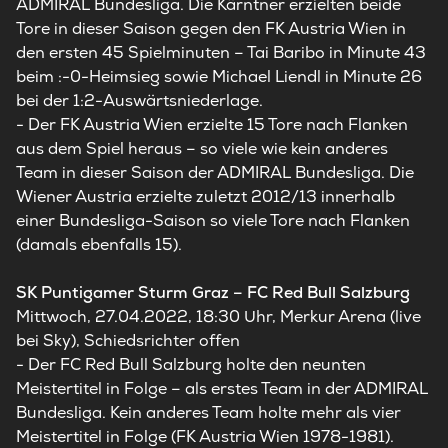
ADMIRAL Bundesliga. Die Kärntner erzielten beide
Tore in dieser Saison gegen den FK Austria Wien in
den ersten 45 Spielminuten – Tai Baribo in Minute 43
beim :-0-Heimsieg sowie Michael Liendl in Minute 26
bei der 1:2-Auswärtsniederlage.
- Der FK Austria Wien erzielte 15 Tore nach Flanken
aus dem Spiel heraus – so viele wie kein anderes
Team in dieser Saison der ADMIRAL Bundesliga. Die
Wiener Austria erzielte zuletzt 2012/13 innerhalb
einer Bundesliga-Saison so viele Tore nach Flanken
(damals ebenfalls 15).
SK Puntigamer Sturm Graz – FC Red Bull Salzburg
Mittwoch, 27.04.2022, 18:30 Uhr, Merkur Arena (live
bei Sky), Schiedsrichter offen
- Der FC Red Bull Salzburg holte den neunten
Meistertitel in Folge – als erstes Team in der ADMIRAL
Bundesliga. Kein anderes Team holte mehr als vier
Meistertitel in Folge (FK Austria Wien 1978-1981).