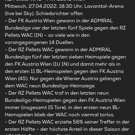
Mittwoch, 27.04.2022, 18:30 Uhr, Lavanttal-Arena
(live bei Sky), Schiedsrichter offen
- Der FK Austria Wien gewann in der ADMIRAL
Bundesliga vier der letzten fünf Spiele gegen den RZ
Pellets WAC (1N) – so viele wie in den
vorangegangenen 14 Duellen.
- Der RZ Pellets WAC gewann in der ADMIRAL
Bundesliga fünf der letzten sieben Heimspiele gegen
den FK Austria Wien (1U 1N) und damit mehr als in
den ersten 11 BL-Heimspielen gegen den FK Austria
Wien (4S). Nur gegen die Wiener Austria gelangen
dem WAC neun Bundesliga-Heimsiege.
- Der RZ Pellets WAC traf in den letzten neun
Bundesliga-Heimspielen gegen den FK Austria Wien
immer (insgesamt 15 Tore), in den ersten neun BL-
Heimspielen blieb der WAC noch viermal torlos.
- Der RZ Pellets WAC erzielte 56% seiner Treffer in der
ersten Hälfte – der höchste Anteil in dieser Saison der