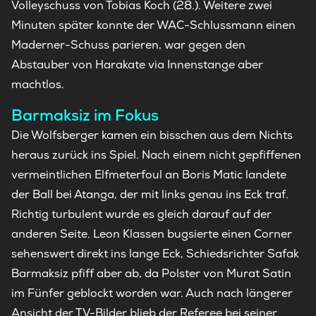
Volleyschuss von Tobias Koch (28.). Weitere zwei
Minuten später konnte der WAC-Schlussmann einen
Maderner-Schuss parieren, war gegen den
Abstauber von Harakate via Innenstange aber
machtlos.
Barmaksiz im Fokus
Die Wolfsberger kamen ein bisschen aus dem Nichts
heraus zurück ins Spiel. Nach einem nicht gepfiffenen
vermeintlichen Elfmeterfoul an Boris Matic landete
der Ball bei Atanga, der mit links genau ins Eck traf.
Richtig turbulent wurde es gleich darauf auf der
anderen Seite. Leon Klassen bugsierte einen Corner
sehenswert direkt ins lange Eck, Schiedsrichter Safak
Barmaksiz pfiff aber ab, da Polster von Murat Satin
im Fünfer geblockt worden war. Auch nach längerer
Ansicht der TV-Bilder blieb der Referee bei seiner