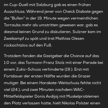
im Cup-Duell mit Salzburg gab es einen frühen
Ausschluss. Während jener von Cheick Diabate gegen
die "Bullen" in der 19. Minute wegen vermeintlichen
Torraubs mehr als umstritten gewesen war, gab es
diesmal keinen Grund zu diskutieren. Sulzner kam im
Zweikampf zu spät und trat Mathias Olesen
rücksichtslos auf den Fuß.
Trotzdem fanden die Gastgeber die Chance auf das
1:0 vor, das Tormann Franz Stolz mit einer Parade bei
einem Zukic-Schuss verhinderte (19.). Erst mit
Fortdauer der ersten Hälfte wurden die Grazer
mutiger. Bei einem Harakate-Weitschuss fehlte nicht
viel (24.), und zwei Minuten nachdem WAC-
Mittelfeldspieler Donis Avdijaj mit Muskelproblemen
den Platz verlassen hatte, hielt Nikolas Polster einen