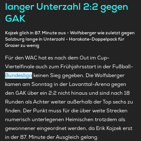
langer Unterzahl 2:2 gegen
GAK
Kojzek glich in 87. Minute aus - Wolfsberger wie zuletzt gegen
Salzburg lange in Unterzahl - Harakate-Doppelpack für
Grazer zu wenig
Für den WAC hat es nach dem Out im Cup-
Viertelfinale auch zum Frühjahrsstart in der Fußball-
Bundesliga
keinen Sieg gegeben. Die Wolfsberger
kamen am Sonntag in der Lavanttal-Arena gegen
den GAK über ein 2:2 nicht hinaus und sind nach 18
Runden als Achter weiter außerhalb der Top sechs zu
finden. Der Punkt muss für die über weite Strecken
numerisch unterlegenen Heimischen trotzdem als
gewonnener eingeordnet werden, da Erik Kojzek erst
in der 87. Minute der Ausgleich gelang.