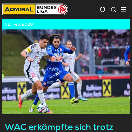
Spielersuc
08. Feb. 2026
WAC erkämpfte sich trotz