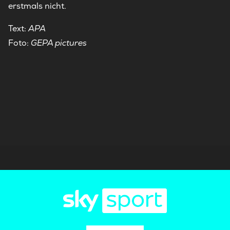
erstmals nicht.
Text:
APA
Foto:
GEPA pictures