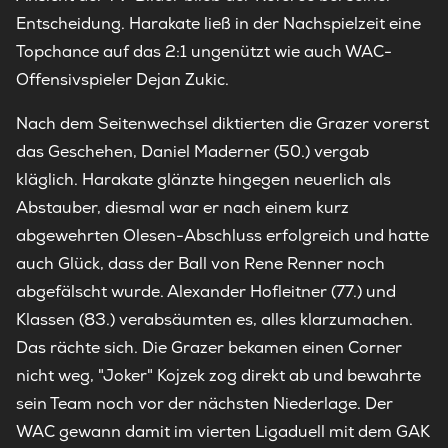
Entscheidung. Harakate ließ in der Nachspielzeit eine
Topchance auf das 2:1 ungenützt wie auch WAC-
Offensivspieler Dejan Zukic.
Nach dem Seitenwechsel diktierten die Grazer vorerst
das Geschehen, Daniel Maderner (50.) vergab
kläglich. Harakate glänzte hingegen neuerlich als
Abstauber, diesmal war er nach einem kurz
abgewehrten Olesen-Abschluss erfolgreich und hatte
auch Glück, dass der Ball von Rene Renner noch
abgefälscht wurde. Alexander Hofleitner (77.) und
Klassen (83.) verabsäumten es, alles klarzumachen.
Das rächte sich. Die Grazer bekamen einen Corner
nicht weg, "Joker" Kojzek zog direkt ab und bewahrte
sein Team noch vor der nächsten Niederlage. Der
WAC gewann damit im vierten Ligaduell mit dem GAK