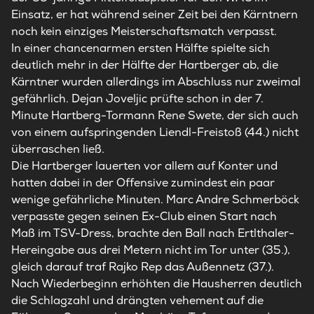
Einsatz, er hat während seiner Zeit bei den Kärntnern
noch kein einziges Meisterschaftsmatch verpasst.
In einer chancenarmen ersten Hälfte spielte sich
deutlich mehr in der Hälfte der
Hartberger
ab, die
Kärntner wurden allerdings im Abschluss nur zweimal
gefährlich. Dejan Joveljic prüfte schon in der 7.
Minute
Hartberg
-Tormann Rene Swete, der sich auch
von einem aufspringenden Liendl-Freistoß (44.) nicht
überraschen ließ.
Die
Hartberger
lauerten vor allem auf Konter und
hatten dabei in der Offensive zumindest ein paar
wenige gefährliche Minuten. Marc Andre Schmerböck
verpasste gegen seinen Ex-Club einen Start nach
Maß im TSV-Dress, brachte den Ball nach Ertlthaler-
Hereingabe aus drei Metern nicht im Tor unter (35.),
gleich darauf traf Rajko Rep das Außennetz (37.).
Nach Wiederbeginn erhöhten die Hausherren deutlich
die Schlagzahl und drängten vehement auf die