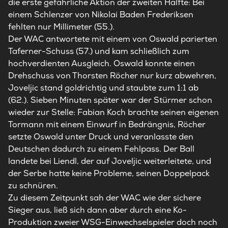
die erste gefährliche Aktion der zweiten Hälfte: Bei
einem Schlenzer von Nikolai Baden Frederiksen
fehlten nur Millimeter (55.).
Der WAC antwortete mit einem von Oswald parierten
Taferner-Schuss (57.) und kam schließlich zum
hochverdienten Ausgleich. Oswald konnte einen
Drehschuss von Thorsten Röcher nur kurz abwehren,
Joveljic stand goldrichtig und staubte zum 1:1 ab
(62.). Sieben Minuten später war der Stürmer schon
wieder zur Stelle: Fabian Koch brachte seinen eigenen
Tormann mit einem Einwurf in Bedrängnis, Röcher
setzte Oswald unter Druck und veranlasste den
Deutschen dadurch zu einem Fehlpass. Der Ball
landete bei Liendl, der auf Joveljic weiterleitete, und
der Serbe hatte keine Probleme, seinen Doppelpack
zu schnüren.
Zu diesem Zeitpunkt sah der WAC wie der sichere
Sieger aus, ließ sich dann aber durch eine Ko-
Produktion zweier WSG-Einwechselspieler doch noch