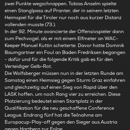
zwei Punkte wegschnappen. Tobias Anselm spielte
einen Stanglpass auf Pranter, der in seinem letzten
Heimspiel für die Tiroler nur noch aus kurzer Distanz
vollenden musste (73.).
In der 92. Minute avancierte der Offensivspieler dann
zum Pechvogel, als er mit einem Elfmeter an WAC-
Keeper Manuel Kuttin scheiterte. Davor hatte Dominik
Baumgartner ein Foul an Baden Fredriksen begangen
- dafür und für die folgende Kritik gab es für den
Verteidiger Gelb-Rot.
Die Wolfsberger müssen nun in der letzten Runde am
Samstag einen Heimsieg gegen Sturm Graz einfahren
und gleichzeitig auf einen Sieg von
Rapid
über den
LASK hoffen, um noch Rang vier zu erreichen. Diese
Platzierung bedeutet einen Startplatz in der
Qualifikation für die neu geschaffene Conference
League. Endrang fünf hat die Teilnahme am
Europacup-Play-off gegen den Sieger aus Austria
gegen Hartberg zur Folge.