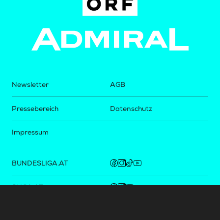
Newsletter
AGB
Pressebereich
Datenschutz
Impressum
BUNDESLIGA.AT
2LIGA.AT
OEFBL.AT