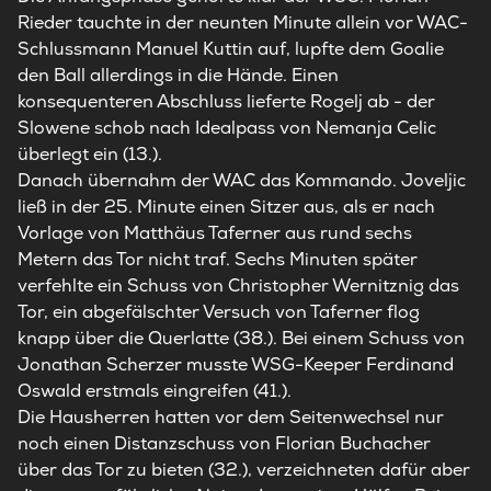
Rieder tauchte in der neunten Minute allein vor WAC-
Schlussmann Manuel Kuttin auf, lupfte dem Goalie
den Ball allerdings in die Hände. Einen
konsequenteren Abschluss lieferte Rogelj ab - der
Slowene schob nach Idealpass von Nemanja Celic
überlegt ein (13.).
Danach übernahm der WAC das Kommando. Joveljic
ließ in der 25. Minute einen Sitzer aus, als er nach
Vorlage von Matthäus Taferner aus rund sechs
Metern das Tor nicht traf. Sechs Minuten später
verfehlte ein Schuss von Christopher Wernitznig das
Tor, ein abgefälschter Versuch von Taferner flog
knapp über die Querlatte (38.). Bei einem Schuss von
Jonathan Scherzer musste WSG-Keeper Ferdinand
Oswald erstmals eingreifen (41.).
Die Hausherren hatten vor dem Seitenwechsel nur
noch einen Distanzschuss von Florian Buchacher
über das Tor zu bieten (32.), verzeichneten dafür aber