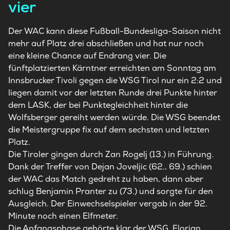
vier
Der WAC kann diese Fußball-Bundesliga-Saison nicht
mehr auf Platz drei abschließen und hat nur noch
eine kleine Chance auf Endrang vier. Die
fünftplatzierten Kärntner erreichten am Sonntag am
Innsbrucker Tivoli gegen die WSG Tirol nur ein 2:2 und
liegen damit vor der letzten Runde drei Punkte hinter
dem LASK, der bei Punktegleichheit hinter die
Wolfsberger gereiht werden würde. Die WSG beendet
die Meistergruppe fix auf dem sechsten und letzten
Platz.
Die Tiroler gingen durch Zan Rogelj (13.) in Führung.
Dank der Treffer von Dejan Joveljic (62., 69.) schien
der WAC das Match gedreht zu haben, dann aber
schlug Benjamin Pranter zu (73.) und sorgte für den
Ausgleich. Der Einwechselspieler vergab in der 92.
Minute noch einen Elfmeter.
Die Anfangsphase gehörte klar der WSG. Florian