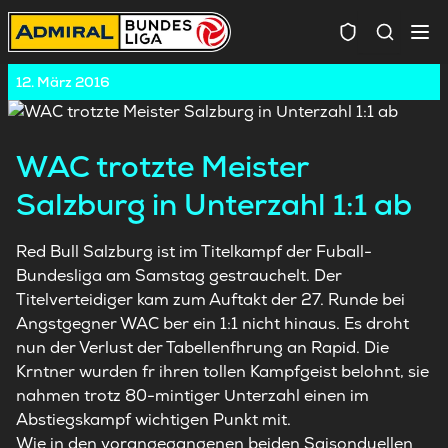
Spielersuc
12. März 2016
WAC trotzte Meister
Salzburg in Unterzahl 1:1 ab
Red Bull Salzburg ist im Titelkampf der Fuball-
Bundesliga am Samstag gestrauchelt. Der
Titelverteidiger kam zum Auftakt der 27. Runde bei
Angstgegner WAC ber ein 1:1 nicht hinaus. Es droht
nun der Verlust der Tabellenfhrung an Rapid. Die
Krntner wurden fr ihren tollen Kampfgeist belohnt, sie
nahmen trotz 80-mintiger Unterzahl einen im
Abstiegskampf wichtigen Punkt mit.
Wie in den vorangegangenen beiden Saisonduellen