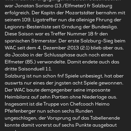
war Jonatan Soriano (13./Elfmeter) fr Salzburg
erfolgreich. Der Kapitn der Mozartstdter bernahm mit
seinem 109. Ligatreffer nun die alleinige Fhrung der
Legionrs-Bestenliste seit Grndung der Bundesliga.
Diese Saison war es Treffer Nummer 18 fr den
spanischen Strmerstar. Der erste Salzburg-Sieg beim
WAC seit dem 4. Dezember 2013 (2:1) blieb aber aus,
da Jacobo in der Schlussphase auch noch einen
Elfmeter (85.) verwandelte. Damit endete auch das
dritte Saisonduell 1:1.
Salzburg ist nun schon fnf Spiele unbesiegt, hat aber
auswrts nur eines der jngsten acht Spiele gewonnen.
Der WAC baute demgegenber seine imposante
Heimbilanz auf zehn Partien ohne Niederlage aus.
Insgesamt ist die Truppe von Chefcoach Heimo
Pfeifenberger nun schon sechs Runden
ungeschlagen, der Vorsprung auf das Tabellenende
konnte damit vorerst auf sechs Punkte ausgebaut