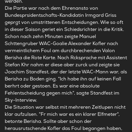
werden.
Die Partie war nach dem Ehrenansto von
Bundesprsidentschafts-Kandidatin Irmgard Griss
geprgt von umstrittenen Entscheidungen. Wie so oft
in dieser Saison geriet ein Schiedsrichter in die Kritik.
Schon nach zehn Minuten zeigte Manuel
Schttengruber WAC-Goalie Alexander Kofler nach
vermeintlichem Foul am durchbrechenden Valon
Berisha die Rote Karte. Nach Rcksprache mit Assistent
Stefan Khr nahm er diese aber zurck und zeigte sie
Joachim Standfest, der der letzte WAC-Mann war, als
Berisha zu Boden ging. "Ich habe ihn auf keinen Fall
berhrt oder gestoen. Es war eine absolute
Fehlentscheidung gegen mich", sagte Standfest im
Sky-Interview.
Die Situation war selbst mit mehreren Zeitlupen nicht
klar aufzulsen. "Fr mich war es ein klarer Elfmeter",
betonte Berisha. Sollte aber schon der
herausrutschende Kofler das Foul begangen haben,