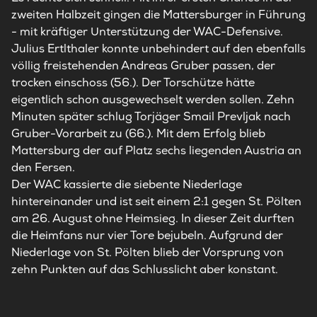
zweiten Halbzeit gingen die Mattersburger in Führung
- mit kräftiger Unterstützung der WAC-Defensive.
Julius Ertlthaler konnte unbehindert auf den ebenfalls
völlig freistehenden Andreas Gruber passen, der
trocken einschoss (56.). Der Torschütze hätte
eigentlich schon ausgewechselt werden sollen. Zehn
Minuten später schlug Torjäger Smail Prevljak nach
Gruber-Vorarbeit zu (66.). Mit dem Erfolg blieb
Mattersburg der auf Platz sechs liegenden Austria an
den Fersen.
Der WAC kassierte die siebente Niederlage
hintereinander und ist seit einem 2:1 gegen St. Pölten
am 26. August ohne Heimsieg. In dieser Zeit durften
die Heimfans nur vier Tore bejubeln. Aufgrund der
Niederlage von St. Pölten blieb der Vorsprung von
zehn Punkten auf das Schlusslicht aber konstant.