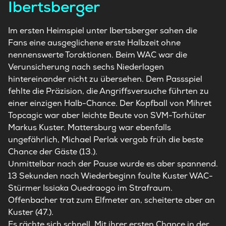
Ibertsberger
Im ersten Heimspiel unter Ibertsberger sahen die
Fans eine ausgeglichene erste Halbzeit ohne
nennenswerte Toraktionen. Beim WAC war die
Verunsicherung nach sechs Niederlagen
hintereinander nicht zu übersehen. Dem Passspiel
fehlte die Präzision, die Angriffsversuche führten zu
einer einzigen Halb-Chance. Der Kopfball von Mihret
Topcagic war aber leichte Beute von SVM-Torhüter
Markus Kuster. Mattersburg war ebenfalls
ungefährlich, Michael Perlak vergab früh die beste
Chance der Gäste (13.).
Unmittelbar nach der Pause wurde es aber spannend.
13 Sekunden nach Wiederbeginn foulte Kuster WAC-
Stürmer Issiaka Ouedraogo im Strafraum.
Offenbacher trat zum Elfmeter an, scheiterte aber an
Kuster (47.).
Es rächte sich schnell. Mit ihrer ersten Chance in der