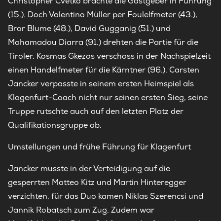
Christopher Cvetko brachte die Gastgeber in Führung
(15.). Doch Valentino Müller per Foulelfmeter (43.),
Bror Blume (48.), David Gugganig (51.) und
Mahamadou Diarra (91.) drehten die Partie für die
Tiroler. Kosmas Gkezos verschoss in der Nachspielzeit
einen Handelfmeter für die Kärntner (96.). Carsten
Jancker verpasste in seinem ersten Heimspiel als
Klagenfurt-Coach nicht nur seinen ersten Sieg, seine
Truppe rutschte auch auf den letzten Platz der
Qualifikationsgruppe ab.
Umstellungen und frühe Führung für Klagenfurt
Jancker musste in der Verteidigung auf die
gesperrten Matteo Kitz und Martin Hinteregger
verzichten, für das Duo kamen Niklas Szerencsi und
Jannik Robatsch zum Zug. Zudem war