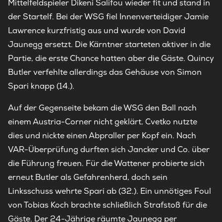
Mittelfeldspieler Dikeni Salifou wieder fit und stand in
der Startelf. Bei der WSG fiel Innenverteidiger Jamie
Lawrence kurzfristig aus und wurde von David
Jaunegg ersetzt. Die Kärntner starteten aktiver in die
Partie, die erste Chance hatten aber die Gäste. Quincy
Butler verfehlte allerdings das Gehäuse von Simon
Spari knapp (14.).
Auf der Gegenseite bekam die WSG den Ball nach
einem Austria-Corner nicht geklärt, Cvetko nutzte
dies und nickte einen Abpraller per Kopf ein. Nach
VAR-Überprüfung durften sich Jancker und Co. über
die Führung freuen. Für die Wattener probierte sich
erneut Butler als Gefahrenherd, doch sein
Linksschuss wehrte Spari ab (32.). Ein unnötiges Foul
von Tobias Koch brachte schließlich Strafstoß für die
Gäste. Der 24-Jährige räumte Jaunegg per