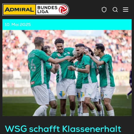
Spielersuc
10. Mai 2025
WSG schafft Klassenerhalt