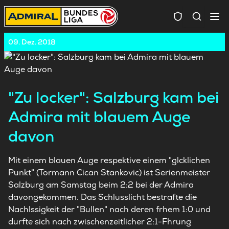
Spielersuc
09. Dez. 2018
"Zu locker": Salzburg kam bei
Admira mit blauem Auge
davon
Mit einem blauen Auge respektive einem "glcklichen
Punkt" (Tormann Cican Stankovic) ist Serienmeister
Salzburg am Samstag beim 2:2 bei der Admira
davongekommen. Das Schlusslicht bestrafte die
Nachlssigkeit der "Bullen" nach deren frhem 1:0 und
durfte sich nach zwischenzeitlicher 2:1-Fhrung