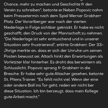
Chance, mehr zu machen und Geschichte fr den
Verein zu schreiben", betonte er.Neben Popovic nahm
beim Pressetermin nach dem Spiel Werner Grabherr
Platz. Der Vorarlberger war nach der vierten
Niederlage in Folge sichtbar geknickt. Er habe es nicht
geschafft, den Druck von der Mannschaft zu nehmen.
"Die Niederlage ist sehr enttuschend und in unserer
Situation sehr frustrierend", erklrte Grabherr. Der 33-
Jhrige merkte an, dass er sich der Unruhe um seinen
Posten bewusst sei. Altach hinkt den Erwartungen als
Vorletzter klar hinterher. Es droht das berwintern als
Schlusslicht. Popovic sprang fr Grabherr in die
Bresche. Er habe sehr gute Altacher gesehen, betonte
St. Pltens Trainer. "Es fehlt nicht viel. Wenn der eine
oder andere Ball ins Tor geht, reden wir nicht ber
diese Situation. Ich bin berzeugt, dass mein Kollege
gute Arbeit macht."