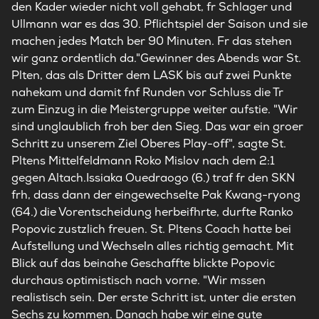
den Kader wieder nicht voll gehabt, fr Schlager und
Ullmann war es das 30. Pflichtspiel der Saison und sie
machen jedes Match ber 90 Minuten. Fr das stehen
wir ganz ordentlich da."Gewinner des Abends war St.
Plten, das als Dritter dem LASK bis auf zwei Punkte
nahekam und damit fnf Runden vor Schluss die Tr
zum Einzug in die Meistergruppe weiter aufstie. "Wir
sind unglaublich froh ber den Sieg. Das war ein groer
Schritt zu unserem Ziel Oberes Play-off", sagte St.
Pltens Mittelfeldmann Roko Mislov nach dem 2:1
gegen Altach.Issiaka Ouedraogo (6.) traf fr den SKN
frh, dass dann der eingewechselte Pak Kwang-ryong
(64.) die Vorentscheidung herbeifhrte, durfte Ranko
Popovic zustzlich freuen. St. Pltens Coach hatte bei
Aufstellung und Wechseln alles richtig gemacht. Mit
Blick auf das beinahe Geschaffte blickte Popovic
durchaus optimistisch nach vorne. "Wir mssen
realistisch sein. Der erste Schritt ist, unter die ersten
Sechs zu kommen. Danach habe wir eine gute