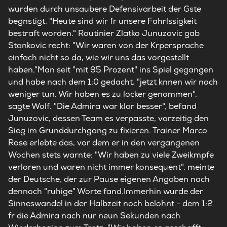
wurden durch unsaubere Defensivarbeit der Gste
begnstigt. "Heute sind wir fr unsere Fahrlssigkeit
bestraft worden." Routinier Zlatko Junuzovic gab
Stankovic recht: "Wir waren von der Krpersprache
einfach nicht so da, wie wir uns das vorgestellt
haben."Man seit "mit 95 Prozent" ins Spiel gegangen
und habe nach dem 1:0 gedacht, "jetzt knnen wir noch
weniger tun. Wir haben es zu locker genommen",
sagte Wolf. "Die Admira war klar besser", befand
Junuzovic, dessen Team es verpasste, vorzeitig den
Sieg im Grunddurchgang zu fixieren. Trainer Marco
Rose erlebte das, vor dem er in den vergangenen
Wochen stets warnte: "Wir haben zu viele Zweikmpfe
verloren und waren nicht immer konsequent", meinte
der Deutsche, der zur Pause eigenen Angaben nach
dennoch "ruhige" Worte fand.Immerhin wurde der
Sinneswandel in der Halbzeit noch belohnt - dem 1:2
fr die Admira nach nur neun Sekunden nach