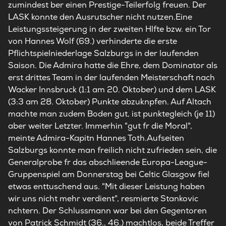
zumindest ber einen Prestige-Teilerfolg freuen. Der
LASK konnte den Ausrutscher nicht nutzen.Eine
Leistungssteigerung in der zweiten Hlfte bzw. ein Tor
von Hannes Wolf (69.) verhinderte die erste
Pflichtspielniederlage Salzburgs in der laufenden
Saison. Die Admira hatte die Ehre, dem Dominator als
erst drittes Team in der laufenden Meisterschaft nach
Wacker Innsbruck (1:1 am 20. Oktober) und dem LASK
(3:3 am 28. Oktober) Punkte abzuknpfen. Auf Altach
machte man zudem Boden gut, ist punktegleich (je 11)
aber weiter Letzter. Immerhin "gut fr die Moral",
meinte Admira-Kapitn Hannes Toth.Aufseiten
Salzburgs konnte man freilich nicht zufrieden sein, die
Generalprobe fr das abschlieende Europa-League-
Gruppenspiel am Donnerstag bei Celtic Glasgow fiel
etwas enttuschend aus. "Mit dieser Leistung haben
wir uns nicht mehr verdient", resmierte Stankovic
nchtern. Der Schlussmann war bei den Gegentoren
von Patrick Schmidt (36., 46.) machtlos, beide Treffer