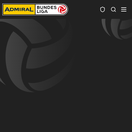
Spielersuc