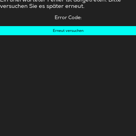
versuchen Sie es später erneut.
Error Code:
Erneut versuchen