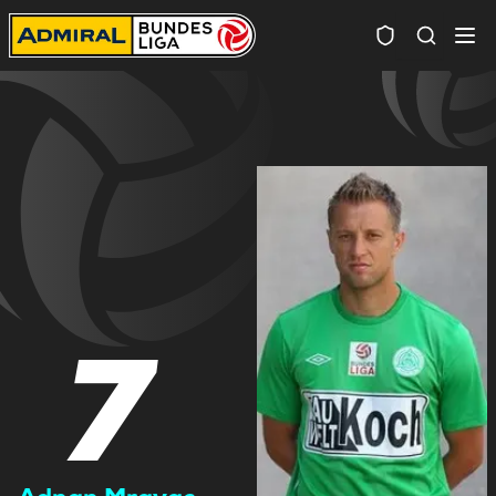
Spielersuc
7