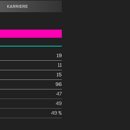
KARRIERE
19
11
15
96
e
47
49
49 %