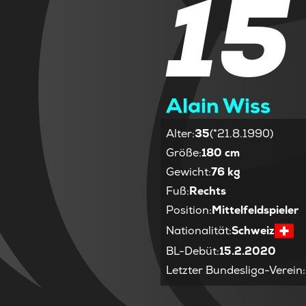
15
Alain Wiss
Alter
:
35
(*21.8.1990)
Größe
:
180 cm
Gewicht
:
76 kg
Fuß
:
Rechts
Position
:
Mittelfeldspieler
Nationalität
:
Schweiz
BL-Debüt
:
15.2.2020
Letzter Bundesliga-Verein
: