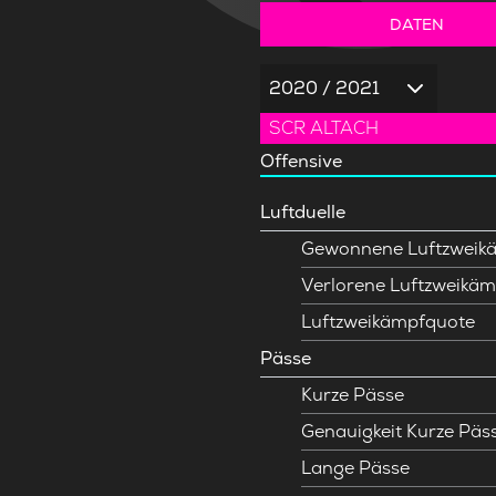
DATEN
2020 / 2021
SCR ALTACH
Offensive
Luftduelle
Gewonnene Luftzweik
Verlorene Luftzweikäm
Luftzweikämpfquote
Pässe
Kurze Pässe
Genauigkeit Kurze Päs
Lange Pässe