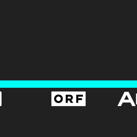
AGB
BUNDESLIGA.AT