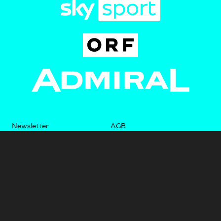
Newsletter
AGB
Pressebereich
Datenschutz
Impressum
BUNDESLIGA.AT