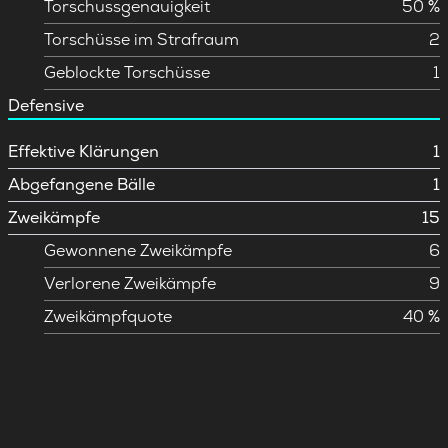
Torschussgenauigkeit
50 %
Torschüsse im Strafraum
2
Geblockte Torschüsse
1
Defensive
Effektive Klärungen
1
Abgefangene Bälle
1
Zweikämpfe
15
Gewonnene Zweikämpfe
6
Verlorene Zweikämpfe
9
Zweikämpfquote
40 %