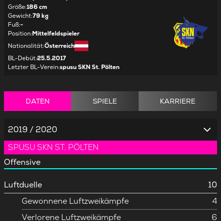
Größe
:
186 cm
Gewicht
:
79 kg
Fuß
:
-
Position
:
Mittelfeldspieler
Nationalität
:
Österreich
BL-Debüt
:
25.5.2017
Letzter BL-Verein
:
spusu SKN St. Pölten
DATEN
SPIELE
KARRIERE
2019 / 2020
SPUSU SKN ST. PÖLTEN
Offensive
Luftduelle
10
Gewonnene Luftzweikämpfe
4
Verlorene Luftzweikämpfe
6